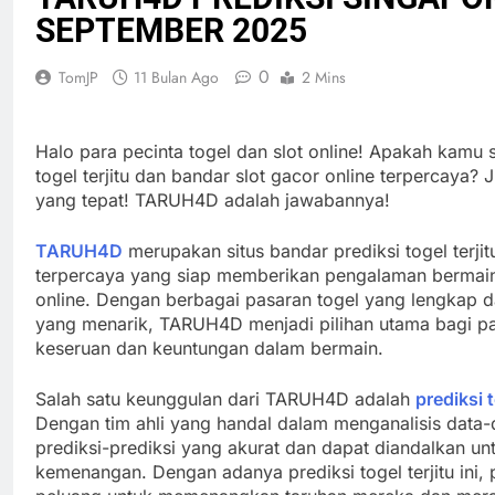
SEPTEMBER 2025
0
TomJP
11 Bulan Ago
2 Mins
Halo para pecinta togel dan slot online! Apakah kamu 
togel terjitu dan bandar slot gacor online terpercaya?
yang tepat! TARUH4D adalah jawabannya!
TARUH4D
merupakan situs bandar prediksi togel terjit
terpercaya yang siap memberikan pengalaman bermain 
online. Dengan berbagai pasaran togel yang lengkap da
yang menarik, TARUH4D menjadi pilihan utama bagi p
keseruan dan keuntungan dalam bermain.
Salah satu keunggulan dari TARUH4D adalah
prediksi 
Dengan tim ahli yang handal dalam menganalisis dat
prediksi-prediksi yang akurat dan dapat diandalkan 
kemenangan. Dengan adanya prediksi togel terjitu ini