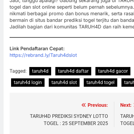
Jadi, tunggu apalagi? Gabung sekarang juga di TARUH
togel dan slot online seperti belum pernah sebelumnya. 
nikmati berbagai promo dan bonus menarik, serta ra
bermain di situs bandar prediksi togel terjitu dan banda
Jadilah bagian dari komunitas TARUH4D dan raih kem
Link Pendaftaran Cepat:
https://rebrand.ly/Taruh4dslot
Tagged:
taruh4d
taruh4d daftar
taruh4d gacor
taruh4d login
taruh4d slot
taruh4d togel
taru
Previous:
Next:
Navigasi
pos
TARUH4D PREDIKSI SYDNEY LOTTO
TARU
TOGEL : 25 SEPTEMBER 2025
TOGEL