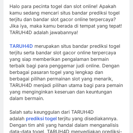
Halo para pecinta togel dan slot online! Apakah
kamu sedang mencari situs bandar prediksi togel
terjitu dan bandar slot gacor online terpercaya?
Jika iya, maka kamu berada di tempat yang tepat!
TARUH4D adalah jawabannya!
TARUH4D
merupakan situs bandar prediksi togel
terjitu serta bandar slot gacor online terpercaya
yang siap memberikan pengalaman bermain
terbaik bagi para penggemar judi online. Dengan
berbagai pasaran togel yang lengkap dan
berbagai pilihan permainan slot yang menarik,
TARUH4D menjadi pilihan utama bagi para pemain
yang menginginkan keseruan dan keuntungan
dalam bermain.
Salah satu keunggulan dari TARUH4D
adalah
prediksi togel
terjitu yang disediakannya.
Dengan tim ahli yang handal dalam menganalisis
data-data togel, TARUH4D menyediakan prediksi-