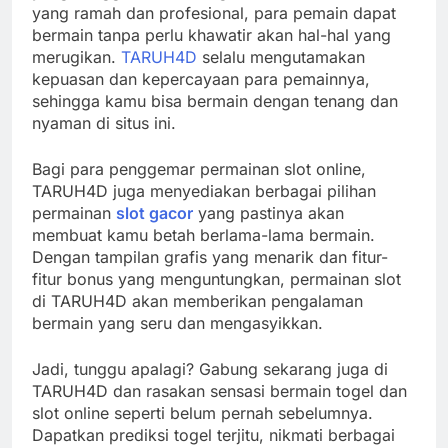
yang ramah dan profesional, para pemain dapat
bermain tanpa perlu khawatir akan hal-hal yang
merugikan.
TARUH4D
selalu mengutamakan
kepuasan dan kepercayaan para pemainnya,
sehingga kamu bisa bermain dengan tenang dan
nyaman di situs ini.
Bagi para penggemar permainan slot online,
TARUH4D juga menyediakan berbagai pilihan
permainan
slot gacor
yang pastinya akan
membuat kamu betah berlama-lama bermain.
Dengan tampilan grafis yang menarik dan fitur-
fitur bonus yang menguntungkan, permainan slot
di TARUH4D akan memberikan pengalaman
bermain yang seru dan mengasyikkan.
Jadi, tunggu apalagi? Gabung sekarang juga di
TARUH4D dan rasakan sensasi bermain togel dan
slot online seperti belum pernah sebelumnya.
Dapatkan prediksi togel terjitu, nikmati berbagai