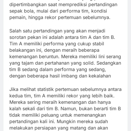
dipertimbangkan saat memprediksi pertandingan
sepak bola, mulai dari performa tim, kondisi
pemain, hingga rekor pertemuan sebelumnya.
Salah satu pertandingan yang akan menjadi
sorotan pekan ini adalah antara tim A dan tim B.
Tim A memiliki performa yang cukup stabil
belakangan ini, dengan meraih beberapa
kemenangan beruntun. Mereka memiliki lini serang
yang tajam dan pertahanan yang solid. Sedangkan
tim B sedang dalam performa yang sedang,
dengan beberapa hasil imbang dan kekalahan
Jika melihat statistik pertemuan sebelumnya antara
kedua tim, tim A memiliki rekor yang lebih baik.
Mereka sering meraih kemenangan dan hanya
kalah sekali dari tim B. Namun, bukan berarti tim B
tidak memiliki peluang untuk memenangkan
pertandingan kali ini. Mungkin mereka sudah
melakukan persiapan yang matang dan akan