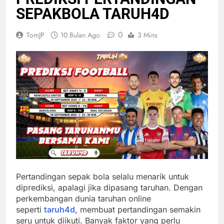
SEPAKBOLA TARUH4D
0
TomJP
10 Bulan Ago
3 Mins
Pertandingan sepak bola selalu menarik untuk
diprediksi, apalagi jika dipasang taruhan. Dengan
perkembangan dunia taruhan online
seperti
taruh4d
, membuat pertandingan semakin
seru untuk diikuti. Banyak faktor yang perlu