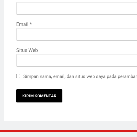
Email
*
Situs Web
Simpan nama, email, dan situs web saya pada peramban 