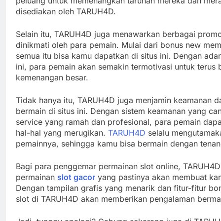
peluang untuk memenangkan taruhan mereka dan merai
disediakan oleh TARUH4D.
Selain itu, TARUH4D juga menawarkan berbagai prom
dinikmati oleh para pemain. Mulai dari bonus new mem
semua itu bisa kamu dapatkan di situs ini. Dengan 
ini, para pemain akan semakin termotivasi untuk teru
kemenangan besar.
Tidak hanya itu, TARUH4D juga menjamin keamanan d
bermain di situs ini. Dengan sistem keamanan yang ca
service yang ramah dan profesional, para pemain dapa
hal-hal yang merugikan.
TARUH4D
selalu mengutamak
pemainnya, sehingga kamu bisa bermain dengan tenang 
Bagi para penggemar permainan slot online, TARUH4D 
permainan
slot gacor
yang pastinya akan membuat kam
Dengan tampilan grafis yang menarik dan fitur-fitur 
slot di TARUH4D akan memberikan pengalaman bermai