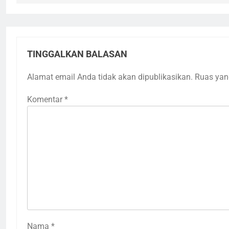
TINGGALKAN BALASAN
Alamat email Anda tidak akan dipublikasikan.
Ruas yan
Komentar
*
Nama
*