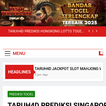
Skip
to
TARUH4D PREDIKSI SYDNEY LOTTO TOGEL : 06
content
AGUSTUS 2026
TARUH4D JACKPOT SLOT MAHJONG
WAYS Rp.19.900.000,- LUNAS!!!
TARUH4D PREDIKSI HONGKONG LOTTO TOGEL :
06 AGUSTUS 2026
TARUH4D PREDIKSI SINGAPORE TOGEL : 06
BUKTI JP
AGUSTUS 2026
SITUS PALING TERPERCAYA
TARUH4D PREDIKSI SYDNEY LOTTO TOGEL : 06
MENU
TARUH4D
DIBUMI
AGUSTUS 2026
TARUH4D JACKPOT SLOT MAHJONG
WAYS Rp.19.900.000,- LUNAS!!!
TARUH4D JACKPOT SLOT MAHJONG WAYS Rp
HEADLINES
TARUH4D PREDIKSI HONGKONG LOTTO TOGEL :
3 Jam Ago
06 AGUSTUS 2026
TARUH4D PREDIKSI SINGAPORE TOGEL : 06
AGUSTUS 2026
PREDIKSI TOGEL
TARUH4D PREDIKSI SYDNEY LOTTO TOGEL : 06
AGUSTUS 2026
TARUH4D PREDIKSI SINGAPOR