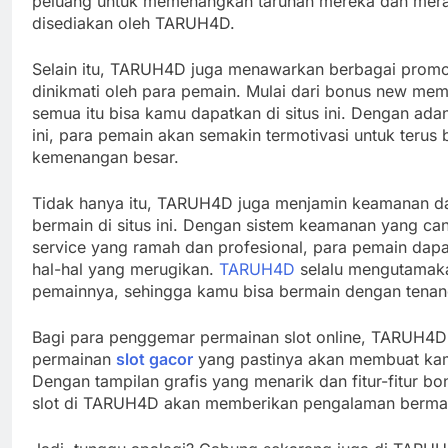
peluang untuk memenangkan taruhan mereka dan merai
disediakan oleh TARUH4D.
Selain itu, TARUH4D juga menawarkan berbagai prom
dinikmati oleh para pemain. Mulai dari bonus new mem
semua itu bisa kamu dapatkan di situs ini. Dengan 
ini, para pemain akan semakin termotivasi untuk teru
kemenangan besar.
Tidak hanya itu, TARUH4D juga menjamin keamanan d
bermain di situs ini. Dengan sistem keamanan yang ca
service yang ramah dan profesional, para pemain dapa
hal-hal yang merugikan.
TARUH4D
selalu mengutamak
pemainnya, sehingga kamu bisa bermain dengan tenang 
Bagi para penggemar permainan slot online, TARUH4D 
permainan
slot gacor
yang pastinya akan membuat kam
Dengan tampilan grafis yang menarik dan fitur-fitur 
slot di TARUH4D akan memberikan pengalaman bermai