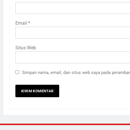
Email
*
Situs Web
Simpan nama, email, dan situs web saya pada peramban 