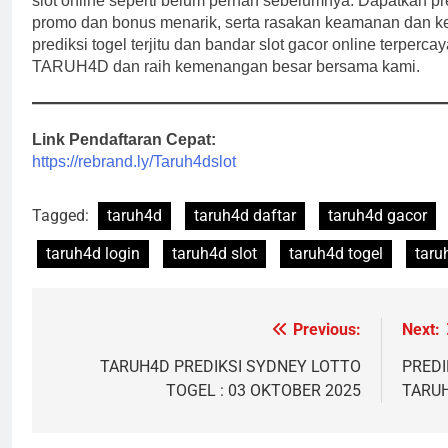
slot online seperti belum pernah sebelumnya. Dapatkan pred
promo dan bonus menarik, serta rasakan keamanan dan k
prediksi togel terjitu dan bandar slot gacor online terperca
TARUH4D dan raih kemenangan besar bersama kami.
Link Pendaftaran Cepat:
https://rebrand.ly/Taruh4dslot
Tagged:
taruh4d
taruh4d daftar
taruh4d gacor
taruh4d login
taruh4d slot
taruh4d togel
taru
Previous:
Next:
Navigasi
pos
TARUH4D PREDIKSI SYDNEY LOTTO
PREDI
TOGEL : 03 OKTOBER 2025
TARU