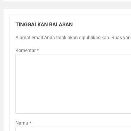
TINGGALKAN BALASAN
Alamat email Anda tidak akan dipublikasikan.
Ruas yan
Komentar
*
Nama
*