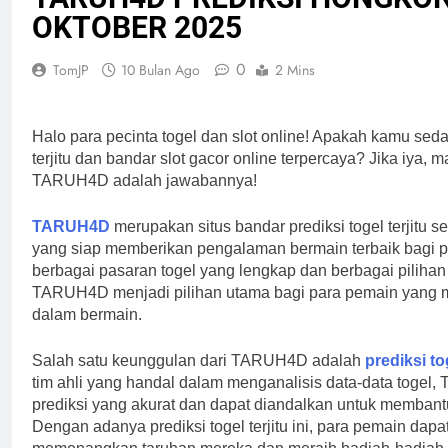
OKTOBER 2025
0
TomJP
10 Bulan Ago
2 Mins
Halo para pecinta togel dan slot online! Apakah kamu seda
terjitu dan bandar slot gacor online terpercaya? Jika iya,
TARUH4D adalah jawabannya!
TARUH4D
merupakan situs bandar prediksi togel terjitu se
yang siap memberikan pengalaman bermain terbaik bagi p
berbagai pasaran togel yang lengkap dan berbagai pilihan
TARUH4D menjadi pilihan utama bagi para pemain yang 
dalam bermain.
Salah satu keunggulan dari TARUH4D adalah
prediksi t
tim ahli yang handal dalam menganalisis data-data togel
prediksi yang akurat dan dapat diandalkan untuk memban
Dengan adanya prediksi togel terjitu ini, para pemain dap