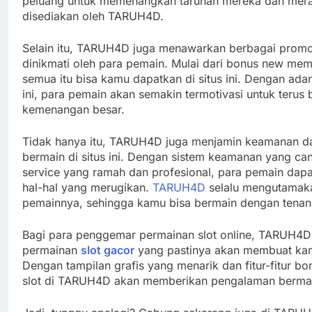
peluang untuk memenangkan taruhan mereka dan merai
disediakan oleh TARUH4D.
Selain itu, TARUH4D juga menawarkan berbagai prom
dinikmati oleh para pemain. Mulai dari bonus new mem
semua itu bisa kamu dapatkan di situs ini. Dengan 
ini, para pemain akan semakin termotivasi untuk teru
kemenangan besar.
Tidak hanya itu, TARUH4D juga menjamin keamanan d
bermain di situs ini. Dengan sistem keamanan yang ca
service yang ramah dan profesional, para pemain dapa
hal-hal yang merugikan.
TARUH4D
selalu mengutamak
pemainnya, sehingga kamu bisa bermain dengan tenang 
Bagi para penggemar permainan slot online, TARUH4D 
permainan
slot gacor
yang pastinya akan membuat kam
Dengan tampilan grafis yang menarik dan fitur-fitur 
slot di TARUH4D akan memberikan pengalaman bermai