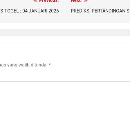
Previous:
Next:
 TOGEL : 04 JANUARI 2026
PREDIKSI PERTANDINGAN 
uas yang wajib ditandai
*