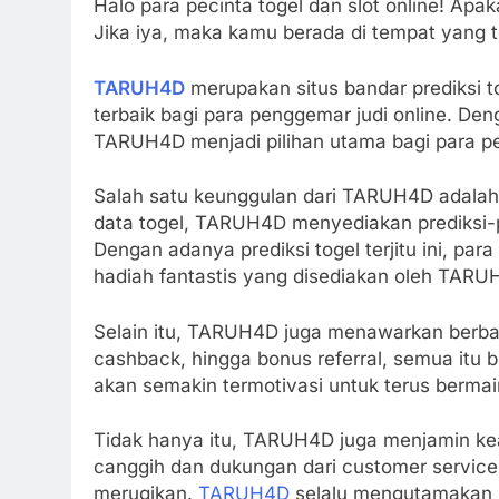
Halo para pecinta togel dan slot online! Apa
Jika iya, maka kamu berada di tempat yang
TARUH4D
merupakan situs bandar prediksi t
terbaik bagi para penggemar judi online. De
TARUH4D menjadi pilihan utama bagi para p
Salah satu keunggulan dari TARUH4D adala
data togel, TARUH4D menyediakan prediksi-
Dengan adanya prediksi togel terjitu ini, 
hadiah fantastis yang disediakan oleh TARU
Selain itu, TARUH4D juga menawarkan berbag
cashback, hingga bonus referral, semua itu 
akan semakin termotivasi untuk terus berm
Tidak hanya itu, TARUH4D juga menjamin ke
canggih dan dukungan dari customer service
merugikan.
TARUH4D
selalu mengutamakan 