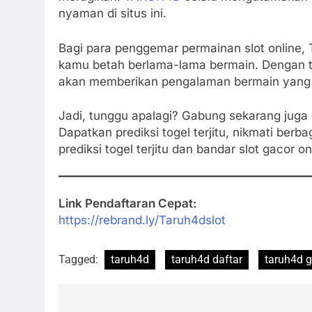
nyaman di situs ini.
Bagi para penggemar permainan slot online
kamu betah berlama-lama bermain. Dengan ta
akan memberikan pengalaman bermain yang 
Jadi, tunggu apalagi? Gabung sekarang juga
Dapatkan prediksi togel terjitu, nikmati be
prediksi togel terjitu dan bandar slot gaco
Link Pendaftaran Cepat:
https://rebrand.ly/Taruh4dslot
Tagged:
taruh4d
taruh4d daftar
taruh4d 