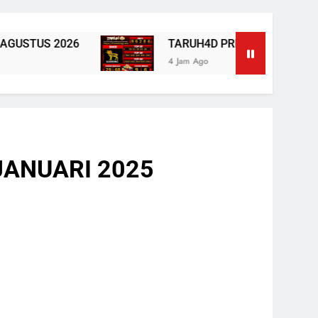
NG WAYS Rp.19.900.000,- LUNAS!!!
26
TARUH4D PREDIKSI SINGAPORE TOGEL : 
G LOTTO TOGEL : 06 AGUSTUS 2026
4 Jam Ago
INGAPORE TOGEL : 06 AGUSTUS 2026
EY LOTTO TOGEL : 06 AGUSTUS 2026
JANUARI 2025