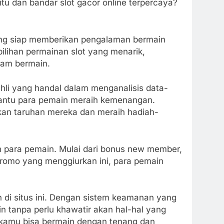
itu dan bandar slot gacor online terpercaya?
 yang siap memberikan pengalaman bermain
ilihan permainan slot yang menarik,
lam bermain.
ahli yang handal dalam menganalisis data-
bantu para pemain meraih kemenangan.
gkan taruhan mereka dan meraih hadiah-
h para pemain. Mulai dari bonus new member,
promo yang menggiurkan ini, para pemain
i situs ini. Dengan sistem keamanan yang
n tanpa perlu khawatir akan hal-hal yang
kamu bisa bermain dengan tenang dan