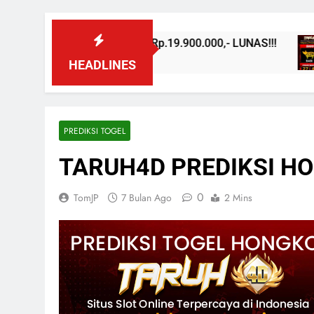
HJONG WAYS Rp.19.900.000,- LUNAS!!!
TA
4 J
HEADLINES
PREDIKSI TOGEL
TARUH4D PREDIKSI HO
0
TomJP
7 Bulan Ago
2 Mins