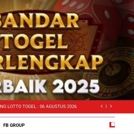
EY LOTTO TOGEL : 06 AGUSTUS 2026
NG WAYS Rp.19.900.000,- LUNAS!!!
G LOTTO TOGEL : 06 AGUSTUS 2026
INGAPORE TOGEL : 06 AGUSTUS 2026
FB GROUP
EY LOTTO TOGEL : 06 AGUSTUS 2026