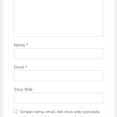
Nama
*
Email
*
Situs Web
Simpan nama, email, dan situs web saya pada