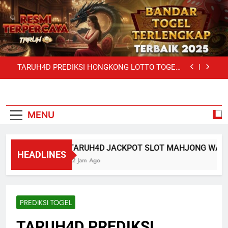
Skip
to
TARUH4D PREDIKSI SYDNEY LOTTO TOGEL : 06
content
AGUSTUS 2026
TARUH4D JACKPOT SLOT MAHJONG
WAYS Rp.19.900.000,- LUNAS!!!
TARUH4D PREDIKSI HONGKONG LOTTO TOGEL :
06 AGUSTUS 2026
TARUH4D PREDIKSI SINGAPORE TOGEL : 06
BUKTI JP
AGUSTUS 2026
SITUS PALING TERPERCAYA
TARUH4D PREDIKSI SYDNEY LOTTO TOGEL : 06
MENU
TARUH4D
DIBUMI
AGUSTUS 2026
TARUH4D JACKPOT SLOT MAHJONG
WAYS Rp.19.900.000,- LUNAS!!!
TARUH4D JACKPOT SLOT MAHJONG WAYS Rp.
HEADLINES
TARUH4D PREDIKSI HONGKONG LOTTO TOGEL :
12 Jam Ago
06 AGUSTUS 2026
TARUH4D PREDIKSI SINGAPORE TOGEL : 06
AGUSTUS 2026
PREDIKSI TOGEL
TARUH4D PREDIKSI SYDNEY LOTTO TOGEL : 06
AGUSTUS 2026
TARUH4D PREDIKSI