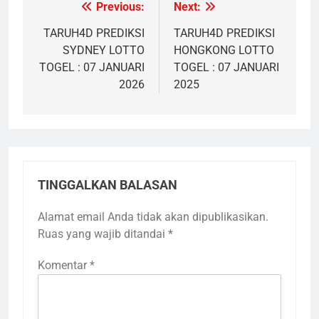
Previous:
Next:
Navigasi
pos
TARUH4D PREDIKSI
TARUH4D PREDIKSI
SYDNEY LOTTO
HONGKONG LOTTO
TOGEL : 07 JANUARI
TOGEL : 07 JANUARI
2026
2025
TINGGALKAN BALASAN
Alamat email Anda tidak akan dipublikasikan.
Ruas yang wajib ditandai
*
Komentar
*