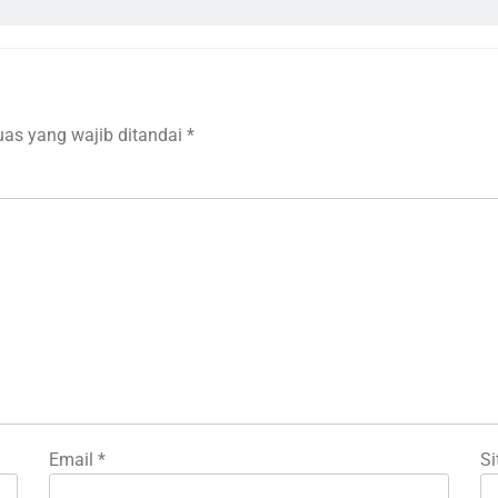
uas yang wajib ditandai
*
Email
*
Si