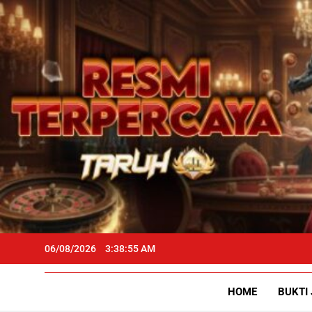
Skip
to
content
06/08/2026
3:38:56 AM
BU
SITUS PA
HOME
BUKTI 