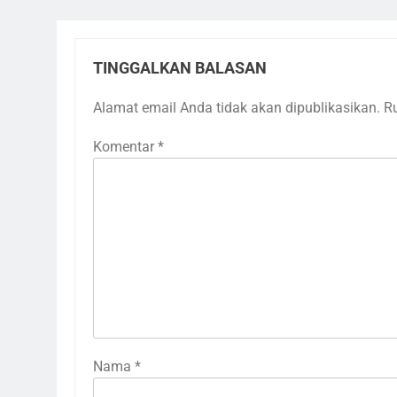
TINGGALKAN BALASAN
Alamat email Anda tidak akan dipublikasikan.
R
Komentar
*
Nama
*