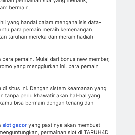
ilihan permainan slot yang menarik,
lam bermain.
ahli yang handal dalam menganalisis data-
bantu para pemain meraih kemenangan.
gkan taruhan mereka dan meraih hadiah-
h para pemain. Mulai dari bonus new member,
promo yang menggiurkan ini, para pemain
i situs ini. Dengan sistem keamanan yang
n tanpa perlu khawatir akan hal-hal yang
kamu bisa bermain dengan tenang dan
n
slot gacor
yang pastinya akan membuat
g menguntungkan, permainan slot di TARUH4D