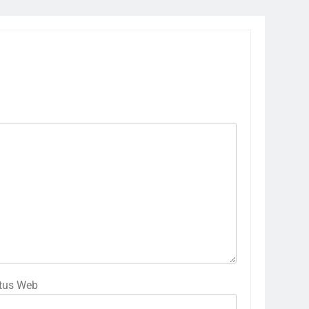
tus Web