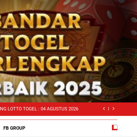
G LOTTO TOGEL : 03 AGUSTUS 2026
F OLYMPUS Rp.9.200.000,- LUNAS!!!
G LOTTO TOGEL : 04 AGUSTUS 2026
EY LOTTO TOGEL : 04 AGUSTUS 2026
FB GROUP
G LOTTO TOGEL : 03 AGUSTUS 2026