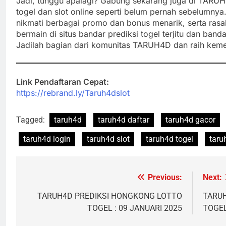
Jadi, tunggu apalagi? Gabung sekarang juga di TARUH
togel dan slot online seperti belum pernah sebelumnya. 
nikmati berbagai promo dan bonus menarik, serta ra
bermain di situs bandar prediksi togel terjitu dan banda
Jadilah bagian dari komunitas TARUH4D dan raih kem
Link Pendaftaran Cepat:
https://rebrand.ly/Taruh4dslot
Tagged:
taruh4d
taruh4d daftar
taruh4d gacor
taruh4d login
taruh4d slot
taruh4d togel
taru
Previous:
Next:
Navigasi
pos
TARUH4D PREDIKSI HONGKONG LOTTO
TARUH
TOGEL : 09 JANUARI 2025
TOGEL