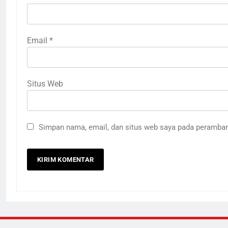
Email
*
Situs Web
Simpan nama, email, dan situs web saya pada peramban 