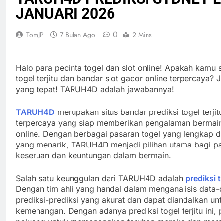
JANUARI 2026
0
TomJP
7 Bulan Ago
2 Mins
Halo para pecinta togel dan slot online! Apakah kamu 
togel terjitu dan bandar slot gacor online terpercaya?
yang tepat! TARUH4D adalah jawabannya!
TARUH4D
merupakan situs bandar prediksi togel terjit
terpercaya yang siap memberikan pengalaman bermain 
online. Dengan berbagai pasaran togel yang lengkap da
yang menarik, TARUH4D menjadi pilihan utama bagi p
keseruan dan keuntungan dalam bermain.
Salah satu keunggulan dari TARUH4D adalah
prediksi 
Dengan tim ahli yang handal dalam menganalisis dat
prediksi-prediksi yang akurat dan dapat diandalkan 
kemenangan. Dengan adanya prediksi togel terjitu ini