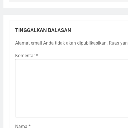
TINGGALKAN BALASAN
Alamat email Anda tidak akan dipublikasikan.
Ruas yan
Komentar
*
Nama
*