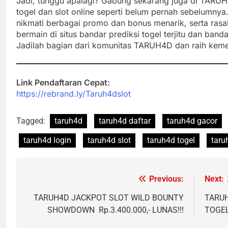
Jadi, tunggu apalagi? Gabung sekarang juga di TARUH
togel dan slot online seperti belum pernah sebelumnya. 
nikmati berbagai promo dan bonus menarik, serta ra
bermain di situs bandar prediksi togel terjitu dan banda
Jadilah bagian dari komunitas TARUH4D dan raih kem
Link Pendaftaran Cepat:
https://rebrand.ly/Taruh4dslot
Tagged:
taruh4d
taruh4d daftar
taruh4d gacor
taruh4d login
taruh4d slot
taruh4d togel
taru
Previous:
Next:
Navigasi
pos
TARUH4D JACKPOT SLOT WILD BOUNTY
TARU
SHOWDOWN Rp.3.400.000,- LUNAS!!!
TOGEL