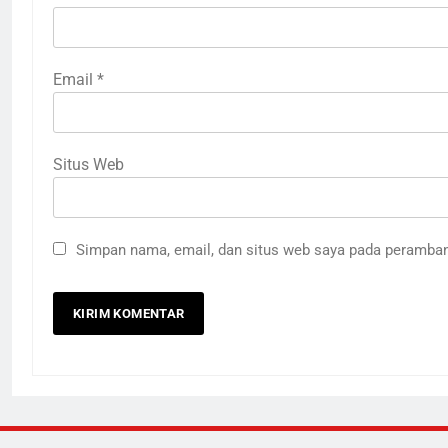
Email
*
Situs Web
Simpan nama, email, dan situs web saya pada peramban 