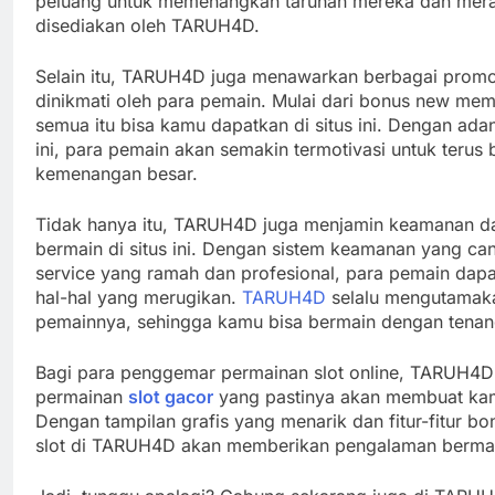
peluang untuk memenangkan taruhan mereka dan merai
disediakan oleh TARUH4D.
Selain itu, TARUH4D juga menawarkan berbagai prom
dinikmati oleh para pemain. Mulai dari bonus new mem
semua itu bisa kamu dapatkan di situs ini. Dengan 
ini, para pemain akan semakin termotivasi untuk teru
kemenangan besar.
Tidak hanya itu, TARUH4D juga menjamin keamanan d
bermain di situs ini. Dengan sistem keamanan yang ca
service yang ramah dan profesional, para pemain dapa
hal-hal yang merugikan.
TARUH4D
selalu mengutamak
pemainnya, sehingga kamu bisa bermain dengan tenang 
Bagi para penggemar permainan slot online, TARUH4D 
permainan
slot gacor
yang pastinya akan membuat kam
Dengan tampilan grafis yang menarik dan fitur-fitur 
slot di TARUH4D akan memberikan pengalaman bermai