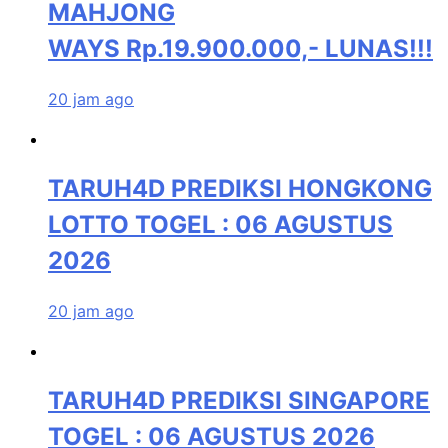
MAHJONG
WAYS Rp.19.900.000,- LUNAS!!!
20 jam ago
TARUH4D PREDIKSI HONGKONG
LOTTO TOGEL : 06 AGUSTUS
2026
20 jam ago
TARUH4D PREDIKSI SINGAPORE
TOGEL : 06 AGUSTUS 2026