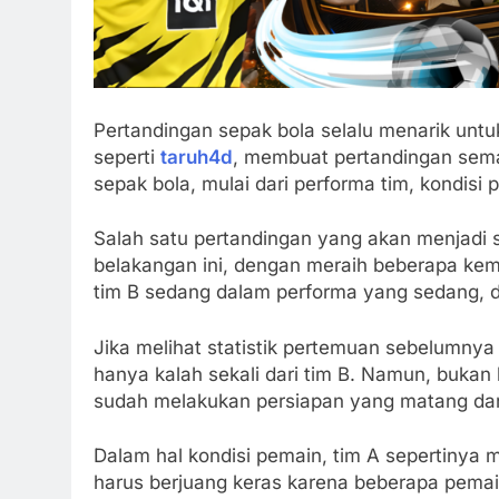
Pertandingan sepak bola selalu menarik untu
seperti
taruh4d
, membuat pertandingan semak
sepak bola, mulai dari performa tim, kondis
Salah satu pertandingan yang akan menjadi so
belakangan ini, dengan meraih beberapa kem
tim B sedang dalam performa yang sedang, 
Jika melihat statistik pertemuan sebelumnya
hanya kalah sekali dari tim B. Namun, bukan
sudah melakukan persiapan yang matang dan 
Dalam hal kondisi pemain, tim A sepertinya
harus berjuang keras karena beberapa pemain