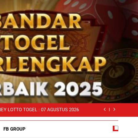
G LOTTO TOGEL : 06 AGUSTUS 2026
G LOTTO TOGEL : 07 AGUSTUS 2026
EY LOTTO TOGEL : 07 AGUSTUS 2026
NG WAYS Rp.19.900.000,- LUNAS!!!
FB GROUP
G LOTTO TOGEL : 06 AGUSTUS 2026