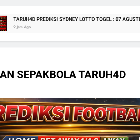
TARUH4D PREDIKSI HONGKON
DIKSI SYDNEY LOTTO TOGEL : 07 AGUSTUS 2026
TARUH4D PREDIKSI SYDN
TARUH4D JACKPOT SLOT MAHJO
TARUH4D PREDIKSI HONGKON
GAN SEPAKBOLA TARUH4D