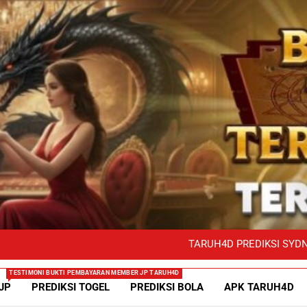
TARUH4D PREDIKSI HONGKON
TARUH4D PREDIKSI HONGKON
TARUH4D PREDIKSI SYDN
KTI JP TARUH4D
TARUH4D JACKPOT SLOT MAHJO
TESTIMONI BUKTI PEMBAYARAN MEMBER JP TARUH4D
LING TERPERCAYA DIBUMI
JP
PREDIKSI TOGEL
PREDIKSI BOLA
APK TARUH4D
TARUH4D PREDIKSI HONGKON