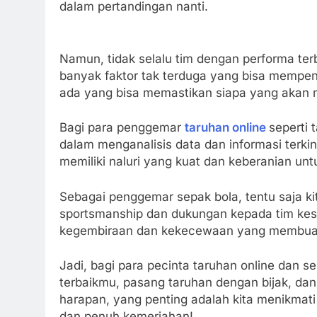
dalam pertandingan nanti.
Namun, tidak selalu tim dengan performa ter
banyak faktor tak terduga yang bisa mempeng
ada yang bisa memastikan siapa yang akan 
Bagi para penggemar
taruhan online
seperti 
dalam menganalisis data dan informasi terkin
memiliki naluri yang kuat dan keberanian unt
Sebagai penggemar sepak bola, tentu saja ki
sportsmanship dan dukungan kepada tim kesa
kegembiraan dan kekecewaan yang membuat 
Jadi, bagi para pecinta taruhan online dan s
terbaikmu, pasang taruhan dengan bijak, dan
harapan, yang penting adalah kita menikmati
dan penuh kemeriahan!