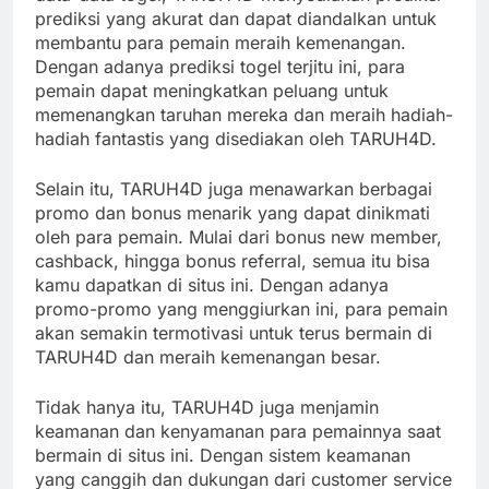
prediksi yang akurat dan dapat diandalkan untuk
membantu para pemain meraih kemenangan.
Dengan adanya prediksi togel terjitu ini, para
pemain dapat meningkatkan peluang untuk
memenangkan taruhan mereka dan meraih hadiah-
hadiah fantastis yang disediakan oleh TARUH4D.
Selain itu, TARUH4D juga menawarkan berbagai
promo dan bonus menarik yang dapat dinikmati
oleh para pemain. Mulai dari bonus new member,
cashback, hingga bonus referral, semua itu bisa
kamu dapatkan di situs ini. Dengan adanya
promo-promo yang menggiurkan ini, para pemain
akan semakin termotivasi untuk terus bermain di
TARUH4D dan meraih kemenangan besar.
Tidak hanya itu, TARUH4D juga menjamin
keamanan dan kenyamanan para pemainnya saat
bermain di situs ini. Dengan sistem keamanan
yang canggih dan dukungan dari customer service