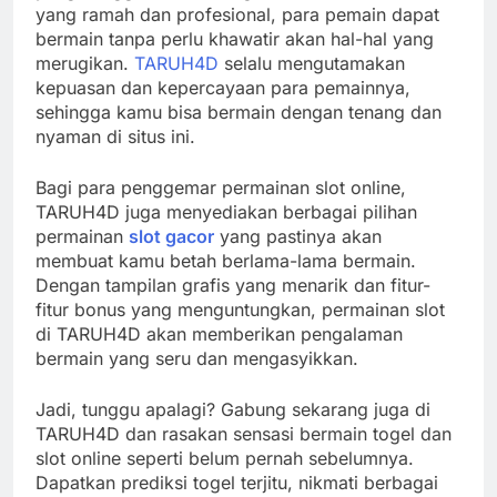
yang ramah dan profesional, para pemain dapat
bermain tanpa perlu khawatir akan hal-hal yang
merugikan.
TARUH4D
selalu mengutamakan
kepuasan dan kepercayaan para pemainnya,
sehingga kamu bisa bermain dengan tenang dan
nyaman di situs ini.
Bagi para penggemar permainan slot online,
TARUH4D juga menyediakan berbagai pilihan
permainan
slot gacor
yang pastinya akan
membuat kamu betah berlama-lama bermain.
Dengan tampilan grafis yang menarik dan fitur-
fitur bonus yang menguntungkan, permainan slot
di TARUH4D akan memberikan pengalaman
bermain yang seru dan mengasyikkan.
Jadi, tunggu apalagi? Gabung sekarang juga di
TARUH4D dan rasakan sensasi bermain togel dan
slot online seperti belum pernah sebelumnya.
Dapatkan prediksi togel terjitu, nikmati berbagai