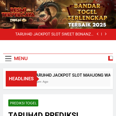
Skip
to
TARUH4D PREDIKSI HONGKONG LOTTO TOGEL :
content
08 AGUSTUS 2026
TARUH4D JACKPOT SLOT MAHJONG WAYS
2 Rp.4.020.000,- LUNAS!!!
TARUH4D JACKPOT SLOT SWEET BONANZA
1000 Rp.3.000.000,- LUNAS!!!
TARUH4D JACKPOT SPORTBOOK
BUKTI JP
SBOBET Rp.5.815.000,- LUNAS!!!
SITUS PALING TERPERCAYA
TARUH4D PREDIKSI HONGKONG LOTTO TOGEL :
MENU
TARUH4D
DIBUMI
08 AGUSTUS 2026
TARUH4D JACKPOT SLOT MAHJONG WAYS
2 Rp.4.020.000,- LUNAS!!!
TARUH4D JACKPOT SLOT MAHJONG WAYS 2 Rp
HEADLINES
TARUH4D JACKPOT SLOT SWEET BONANZA
4 Jam Ago
1000 Rp.3.000.000,- LUNAS!!!
TARUH4D JACKPOT SPORTBOOK
SBOBET Rp.5.815.000,- LUNAS!!!
PREDIKSI TOGEL
TARUH4D PREDIKSI HONGKONG LOTTO TOGEL :
08 AGUSTUS 2026
TARUH4D PREDIKSI