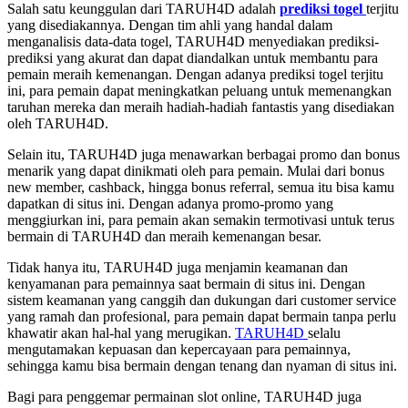
Salah satu keunggulan dari TARUH4D adalah
prediksi togel
terjitu
yang disediakannya. Dengan tim ahli yang handal dalam
menganalisis data-data togel, TARUH4D menyediakan prediksi-
prediksi yang akurat dan dapat diandalkan untuk membantu para
pemain meraih kemenangan. Dengan adanya prediksi togel terjitu
ini, para pemain dapat meningkatkan peluang untuk memenangkan
taruhan mereka dan meraih hadiah-hadiah fantastis yang disediakan
oleh TARUH4D.
Selain itu, TARUH4D juga menawarkan berbagai promo dan bonus
menarik yang dapat dinikmati oleh para pemain. Mulai dari bonus
new member, cashback, hingga bonus referral, semua itu bisa kamu
dapatkan di situs ini. Dengan adanya promo-promo yang
menggiurkan ini, para pemain akan semakin termotivasi untuk terus
bermain di TARUH4D dan meraih kemenangan besar.
Tidak hanya itu, TARUH4D juga menjamin keamanan dan
kenyamanan para pemainnya saat bermain di situs ini. Dengan
sistem keamanan yang canggih dan dukungan dari customer service
yang ramah dan profesional, para pemain dapat bermain tanpa perlu
khawatir akan hal-hal yang merugikan.
TARUH4D
selalu
mengutamakan kepuasan dan kepercayaan para pemainnya,
sehingga kamu bisa bermain dengan tenang dan nyaman di situs ini.
Bagi para penggemar permainan slot online, TARUH4D juga