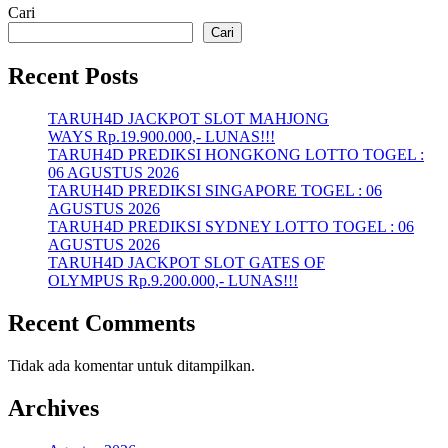
Cari
Cari
Recent Posts
TARUH4D JACKPOT SLOT MAHJONG
WAYS Rp.19.900.000,- LUNAS!!!
TARUH4D PREDIKSI HONGKONG LOTTO TOGEL :
06 AGUSTUS 2026
TARUH4D PREDIKSI SINGAPORE TOGEL : 06
AGUSTUS 2026
TARUH4D PREDIKSI SYDNEY LOTTO TOGEL : 06
AGUSTUS 2026
TARUH4D JACKPOT SLOT GATES OF
OLYMPUS Rp.9.200.000,- LUNAS!!!
Recent Comments
Tidak ada komentar untuk ditampilkan.
Archives