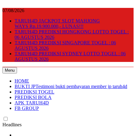
Skip
to
07/08/2026
content
TARUH4D JACKPOT SLOT MAHJONG
WAYS Rp.19.900.000,- LUNAS!!!
TARUH4D PREDIKSI HONGKONG LOTTO TOGEL :
06 AGUSTUS 2026
TARUH4D PREDIKSI SINGAPORE TOGEL : 06
AGUSTUS 2026
TARUH4D PREDIKSI SYDNEY LOTTO TOGEL : 06
AGUSTUS 2026
Menu
BUKTI JP TARUH4D
SITUS PALING TERPERCAYA DIBUMI
HOME
BUKTI JP
Testimoni bukti pembayaran member jp taruh4d
PREDIKSI TOGEL
PREDIKSI BOLA
APK TARUH4D
FB GROUP
Headlines