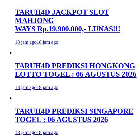
TARUH4D JACKPOT SLOT
MAHJONG
WAYS Rp.19.900.000,- LUNAS!!!
18 jam ago
18 jam ago
TARUH4D PREDIKSI HONGKONG
LOTTO TOGEL : 06 AGUSTUS 2026
18 jam ago
18 jam ago
TARUH4D PREDIKSI SINGAPORE
TOGEL : 06 AGUSTUS 2026
18 jam ago
18 jam ago