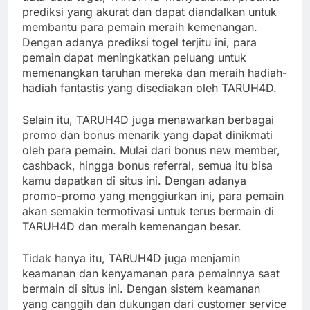
prediksi yang akurat dan dapat diandalkan untuk
membantu para pemain meraih kemenangan.
Dengan adanya prediksi togel terjitu ini, para
pemain dapat meningkatkan peluang untuk
memenangkan taruhan mereka dan meraih hadiah-
hadiah fantastis yang disediakan oleh TARUH4D.
Selain itu, TARUH4D juga menawarkan berbagai
promo dan bonus menarik yang dapat dinikmati
oleh para pemain. Mulai dari bonus new member,
cashback, hingga bonus referral, semua itu bisa
kamu dapatkan di situs ini. Dengan adanya
promo-promo yang menggiurkan ini, para pemain
akan semakin termotivasi untuk terus bermain di
TARUH4D dan meraih kemenangan besar.
Tidak hanya itu, TARUH4D juga menjamin
keamanan dan kenyamanan para pemainnya saat
bermain di situs ini. Dengan sistem keamanan
yang canggih dan dukungan dari customer service