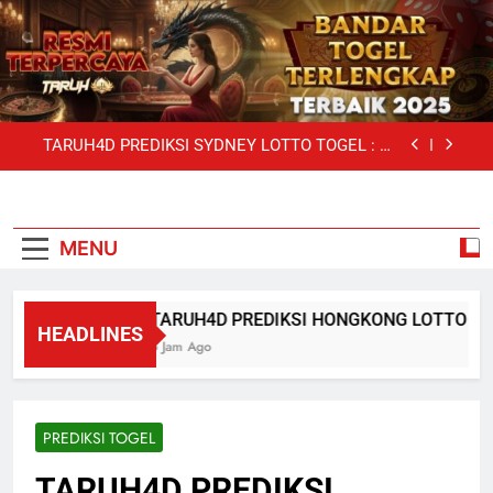
Skip
to
TARUH4D PREDIKSI HONGKONG LOTTO TOGEL :
content
06 AGUSTUS 2026
TARUH4D PREDIKSI HONGKONG LOTTO TOGEL :
07 AGUSTUS 2026
TARUH4D PREDIKSI SYDNEY LOTTO TOGEL : 07
AGUSTUS 2026
TARUH4D JACKPOT SLOT MAHJONG
BUKTI JP
WAYS Rp.19.900.000,- LUNAS!!!
SITUS PALING TERPERCAYA
TARUH4D PREDIKSI HONGKONG LOTTO TOGEL :
MENU
TARUH4D
DIBUMI
06 AGUSTUS 2026
TARUH4D PREDIKSI HONGKONG LOTTO TOGEL :
07 AGUSTUS 2026
TARUH4D PREDIKSI HONGKONG LOTTO TOGE
HEADLINES
TARUH4D PREDIKSI SYDNEY LOTTO TOGEL : 07
5 Jam Ago
AGUSTUS 2026
TARUH4D JACKPOT SLOT MAHJONG
WAYS Rp.19.900.000,- LUNAS!!!
PREDIKSI TOGEL
TARUH4D PREDIKSI HONGKONG LOTTO TOGEL :
06 AGUSTUS 2026
TARUH4D PREDIKSI