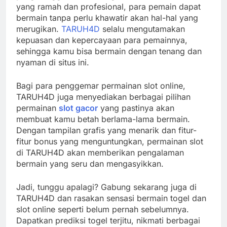
yang ramah dan profesional, para pemain dapat
bermain tanpa perlu khawatir akan hal-hal yang
merugikan.
TARUH4D
selalu mengutamakan
kepuasan dan kepercayaan para pemainnya,
sehingga kamu bisa bermain dengan tenang dan
nyaman di situs ini.
Bagi para penggemar permainan slot online,
TARUH4D juga menyediakan berbagai pilihan
permainan
slot gacor
yang pastinya akan
membuat kamu betah berlama-lama bermain.
Dengan tampilan grafis yang menarik dan fitur-
fitur bonus yang menguntungkan, permainan slot
di TARUH4D akan memberikan pengalaman
bermain yang seru dan mengasyikkan.
Jadi, tunggu apalagi? Gabung sekarang juga di
TARUH4D dan rasakan sensasi bermain togel dan
slot online seperti belum pernah sebelumnya.
Dapatkan prediksi togel terjitu, nikmati berbagai