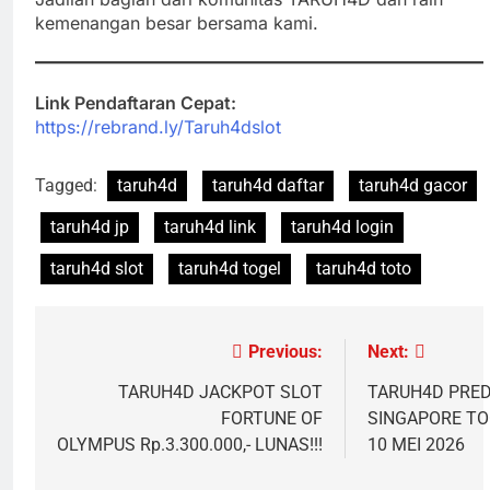
kemenangan besar bersama kami.
Link Pendaftaran Cepat:
https://rebrand.ly/Taruh4dslot
Tagged:
taruh4d
taruh4d daftar
taruh4d gacor
taruh4d jp
taruh4d link
taruh4d login
taruh4d slot
taruh4d togel
taruh4d toto
Previous:
Next:
Navigasi
pos
TARUH4D JACKPOT SLOT
TARUH4D PRED
FORTUNE OF
SINGAPORE TO
OLYMPUS Rp.3.300.000,- LUNAS!!!
10 MEI 2026