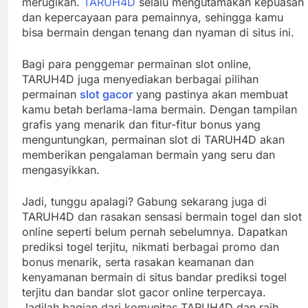
merugikan.
TARUH4D
selalu mengutamakan kepuasan
dan kepercayaan para pemainnya, sehingga kamu
bisa bermain dengan tenang dan nyaman di situs ini.
Bagi para penggemar permainan slot online,
TARUH4D juga menyediakan berbagai pilihan
permainan
slot gacor
yang pastinya akan membuat
kamu betah berlama-lama bermain. Dengan tampilan
grafis yang menarik dan fitur-fitur bonus yang
menguntungkan, permainan slot di TARUH4D akan
memberikan pengalaman bermain yang seru dan
mengasyikkan.
Jadi, tunggu apalagi? Gabung sekarang juga di
TARUH4D dan rasakan sensasi bermain togel dan slot
online seperti belum pernah sebelumnya. Dapatkan
prediksi togel terjitu, nikmati berbagai promo dan
bonus menarik, serta rasakan keamanan dan
kenyamanan bermain di situs bandar prediksi togel
terjitu dan bandar slot gacor online terpercaya.
Jadilah bagian dari komunitas TARUH4D dan raih