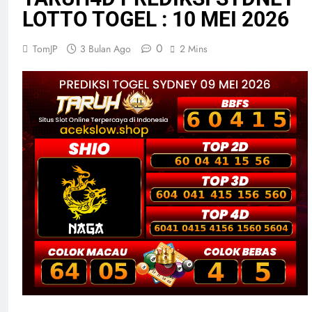
LOTTO TOGEL : 10 MEI 2026
0
TomJP
3 Bulan Ago
2 Mins