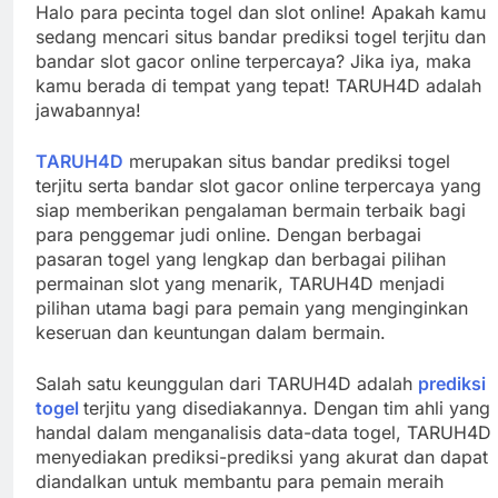
Halo para pecinta togel dan slot online! Apakah kamu
sedang mencari situs bandar prediksi togel terjitu dan
bandar slot gacor online terpercaya? Jika iya, maka
kamu berada di tempat yang tepat! TARUH4D adalah
jawabannya!
TARUH4D
merupakan situs bandar prediksi togel
terjitu serta bandar slot gacor online terpercaya yang
siap memberikan pengalaman bermain terbaik bagi
para penggemar judi online. Dengan berbagai
pasaran togel yang lengkap dan berbagai pilihan
permainan slot yang menarik, TARUH4D menjadi
pilihan utama bagi para pemain yang menginginkan
keseruan dan keuntungan dalam bermain.
Salah satu keunggulan dari TARUH4D adalah
prediksi
togel
terjitu yang disediakannya. Dengan tim ahli yang
handal dalam menganalisis data-data togel, TARUH4D
menyediakan prediksi-prediksi yang akurat dan dapat
diandalkan untuk membantu para pemain meraih