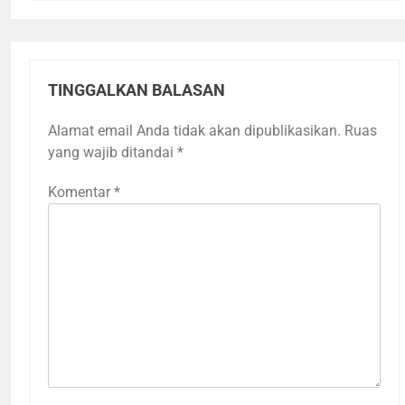
TINGGALKAN BALASAN
Alamat email Anda tidak akan dipublikasikan.
Ruas
yang wajib ditandai
*
Komentar
*