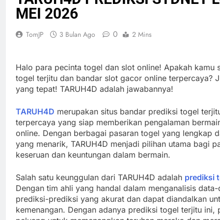
MEI 2026
0
TomJP
3 Bulan Ago
2 Mins
Halo para pecinta togel dan slot online! Apakah kamu 
togel terjitu dan bandar slot gacor online terpercaya?
yang tepat! TARUH4D adalah jawabannya!
TARUH4D
merupakan situs bandar prediksi togel terjit
terpercaya yang siap memberikan pengalaman bermain 
online. Dengan berbagai pasaran togel yang lengkap da
yang menarik, TARUH4D menjadi pilihan utama bagi p
keseruan dan keuntungan dalam bermain.
Salah satu keunggulan dari TARUH4D adalah
prediksi 
Dengan tim ahli yang handal dalam menganalisis dat
prediksi-prediksi yang akurat dan dapat diandalkan 
kemenangan. Dengan adanya prediksi togel terjitu ini