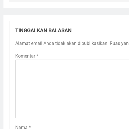
TINGGALKAN BALASAN
Alamat email Anda tidak akan dipublikasikan.
Ruas yan
Komentar
*
Nama
*