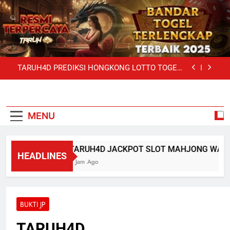
Skip
to
TARUH4D PREDIKSI SYDNEY LOTTO TOGEL : 06
content
AGUSTUS 2026
TARUH4D JACKPOT SLOT MAHJONG
WAYS Rp.19.900.000,- LUNAS!!!
TARUH4D PREDIKSI HONGKONG LOTTO TOGEL :
06 AGUSTUS 2026
TARUH4D PREDIKSI SINGAPORE TOGEL : 06
BUKTI JP
AGUSTUS 2026
SITUS PALING TERPERCAYA
TARUH4D PREDIKSI SYDNEY LOTTO TOGEL : 06
MENU
TARUH4D
DIBUMI
AGUSTUS 2026
TARUH4D JACKPOT SLOT MAHJONG
WAYS Rp.19.900.000,- LUNAS!!!
TARUH4D JACKPOT SLOT MAHJONG WAYS Rp.
HEADLINES
TARUH4D PREDIKSI HONGKONG LOTTO TOGEL :
4 Jam Ago
06 AGUSTUS 2026
TARUH4D PREDIKSI SINGAPORE TOGEL : 06
AGUSTUS 2026
BUKTI JP
TARUH4D PREDIKSI SYDNEY LOTTO TOGEL : 06
AGUSTUS 2026
TARUH4D