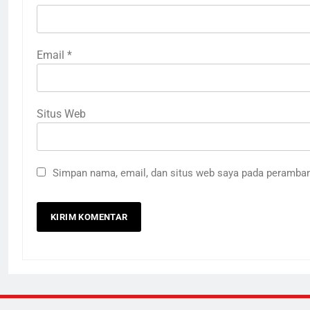
Email
*
Situs Web
Simpan nama, email, dan situs web saya pada peramban 