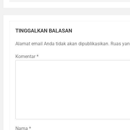
TINGGALKAN BALASAN
Alamat email Anda tidak akan dipublikasikan.
Ruas yan
Komentar
*
Nama
*