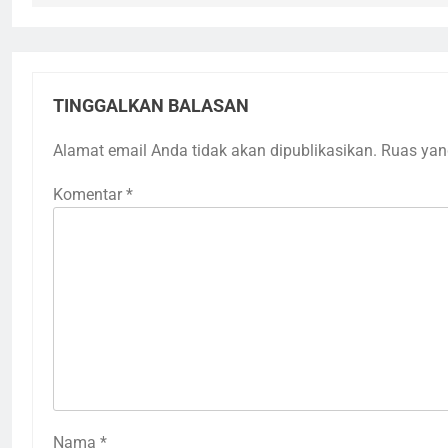
TINGGALKAN BALASAN
Alamat email Anda tidak akan dipublikasikan.
Ruas yan
Komentar
*
Nama
*