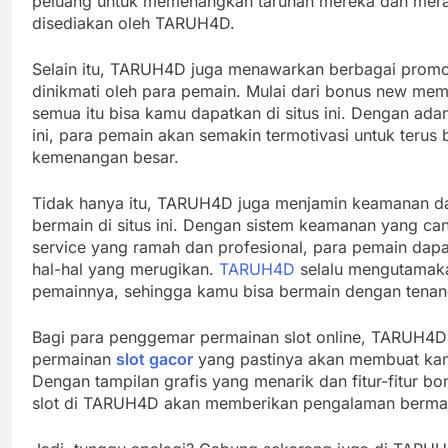
peluang untuk memenangkan taruhan mereka dan merai
disediakan oleh TARUH4D.
Selain itu, TARUH4D juga menawarkan berbagai prom
dinikmati oleh para pemain. Mulai dari bonus new mem
semua itu bisa kamu dapatkan di situs ini. Dengan 
ini, para pemain akan semakin termotivasi untuk teru
kemenangan besar.
Tidak hanya itu, TARUH4D juga menjamin keamanan d
bermain di situs ini. Dengan sistem keamanan yang ca
service yang ramah dan profesional, para pemain dapa
hal-hal yang merugikan.
TARUH4D
selalu mengutamak
pemainnya, sehingga kamu bisa bermain dengan tenang 
Bagi para penggemar permainan slot online, TARUH4D 
permainan
slot gacor
yang pastinya akan membuat kam
Dengan tampilan grafis yang menarik dan fitur-fitur 
slot di TARUH4D akan memberikan pengalaman bermai