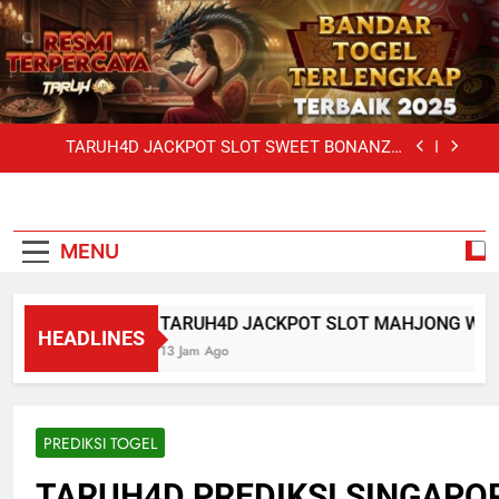
Skip
to
TARUH4D PREDIKSI HONGKONG LOTTO TOGEL :
content
08 AGUSTUS 2026
TARUH4D JACKPOT SLOT MAHJONG WAYS
2 Rp.4.020.000,- LUNAS!!!
TARUH4D JACKPOT SLOT SWEET BONANZA
1000 Rp.3.000.000,- LUNAS!!!
TARUH4D JACKPOT SPORTBOOK
BUKTI JP
SBOBET Rp.5.815.000,- LUNAS!!!
SITUS PALING TERPERCAYA
TARUH4D PREDIKSI HONGKONG LOTTO TOGEL :
MENU
TARUH4D
DIBUMI
08 AGUSTUS 2026
TARUH4D JACKPOT SLOT MAHJONG WAYS
2 Rp.4.020.000,- LUNAS!!!
TARUH4D JACKPOT SLOT MAHJONG WAYS 2 
HEADLINES
TARUH4D JACKPOT SLOT SWEET BONANZA
13 Jam Ago
1000 Rp.3.000.000,- LUNAS!!!
TARUH4D JACKPOT SPORTBOOK
SBOBET Rp.5.815.000,- LUNAS!!!
PREDIKSI TOGEL
TARUH4D PREDIKSI HONGKONG LOTTO TOGEL :
08 AGUSTUS 2026
TARUH4D PREDIKSI SINGAPORE