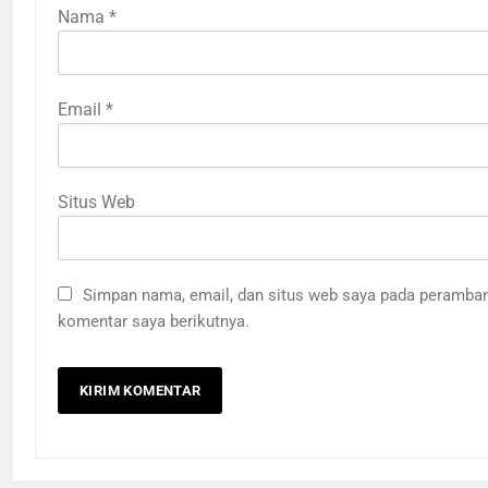
Nama
*
Email
*
Situs Web
Simpan nama, email, dan situs web saya pada peramban
komentar saya berikutnya.