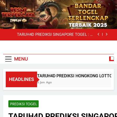
Skip
to
TARUH4D JACKPOT SLOT MAHJONG WAYS
content
2 Rp.4.020.000,- LUNAS!!!
TARUH4D PREDIKSI HONGKONG LOTTO TOGEL :
09 AGUSTUS 2026
TARUH4D PREDIKSI SINGAPORE TOGEL : 09
AGUSTUS 2026
TARUH4D PREDIKSI SYDNEY LOTTO TOGEL : 09
BUKTI JP
AGUSTUS 2026
SITUS PALING TERPERCAYA
TARUH4D JACKPOT SLOT MAHJONG WAYS
MENU
TARUH4D
DIBUMI
2 Rp.4.020.000,- LUNAS!!!
TARUH4D PREDIKSI HONGKONG LOTTO TOGEL :
09 AGUSTUS 2026
TARUH4D PREDIKSI HONGKONG LOTTO TOG
HEADLINES
TARUH4D PREDIKSI SINGAPORE TOGEL : 09
6 Jam Ago
AGUSTUS 2026
TARUH4D PREDIKSI SYDNEY LOTTO TOGEL : 09
AGUSTUS 2026
PREDIKSI TOGEL
TARUH4D JACKPOT SLOT MAHJONG WAYS
2 Rp.4.020.000,- LUNAS!!!
TARUH4D PREDIKSI SINGAPORE