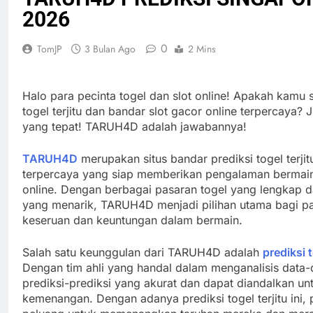
2026
0
TomJP
3 Bulan Ago
2 Mins
Halo para pecinta togel dan slot online! Apakah kamu 
togel terjitu dan bandar slot gacor online terpercaya?
yang tepat! TARUH4D adalah jawabannya!
TARUH4D
merupakan situs bandar prediksi togel terjit
terpercaya yang siap memberikan pengalaman bermain 
online. Dengan berbagai pasaran togel yang lengkap da
yang menarik, TARUH4D menjadi pilihan utama bagi p
keseruan dan keuntungan dalam bermain.
Salah satu keunggulan dari TARUH4D adalah
prediksi 
Dengan tim ahli yang handal dalam menganalisis dat
prediksi-prediksi yang akurat dan dapat diandalkan 
kemenangan. Dengan adanya prediksi togel terjitu ini