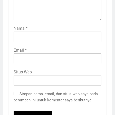
Nama
*
Email
*
Situs Web
Simpan nama, email, dan situs web saya pada
peramban ini untuk komentar saya berikutnya.