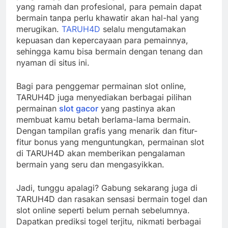
yang ramah dan profesional, para pemain dapat
bermain tanpa perlu khawatir akan hal-hal yang
merugikan.
TARUH4D
selalu mengutamakan
kepuasan dan kepercayaan para pemainnya,
sehingga kamu bisa bermain dengan tenang dan
nyaman di situs ini.
Bagi para penggemar permainan slot online,
TARUH4D juga menyediakan berbagai pilihan
permainan
slot gacor
yang pastinya akan
membuat kamu betah berlama-lama bermain.
Dengan tampilan grafis yang menarik dan fitur-
fitur bonus yang menguntungkan, permainan slot
di TARUH4D akan memberikan pengalaman
bermain yang seru dan mengasyikkan.
Jadi, tunggu apalagi? Gabung sekarang juga di
TARUH4D dan rasakan sensasi bermain togel dan
slot online seperti belum pernah sebelumnya.
Dapatkan prediksi togel terjitu, nikmati berbagai