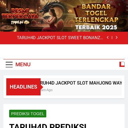
Skip
to
TARUH4D PREDIKSI HONGKONG LOTTO TOGEL :
content
08 AGUSTUS 2026
TARUH4D JACKPOT SLOT MAHJONG WAYS
2 Rp.4.020.000,- LUNAS!!!
TARUH4D JACKPOT SLOT SWEET BONANZA
1000 Rp.3.000.000,- LUNAS!!!
TARUH4D JACKPOT SPORTBOOK
BUKTI JP
SBOBET Rp.5.815.000,- LUNAS!!!
SITUS PALING TERPERCAYA
TARUH4D PREDIKSI HONGKONG LOTTO TOGEL :
MENU
TARUH4D
DIBUMI
08 AGUSTUS 2026
TARUH4D JACKPOT SLOT MAHJONG WAYS
2 Rp.4.020.000,- LUNAS!!!
TARUH4D JACKPOT SLOT MAHJONG WAYS 2 Rp.
HEADLINES
TARUH4D JACKPOT SLOT SWEET BONANZA
10 Jam Ago
1000 Rp.3.000.000,- LUNAS!!!
TARUH4D JACKPOT SPORTBOOK
SBOBET Rp.5.815.000,- LUNAS!!!
TARUH4D PREDIKSI HONGKONG LOTTO TOGEL :
PREDIKSI TOGEL
08 AGUSTUS 2026
TARUH4D PREDIKSI