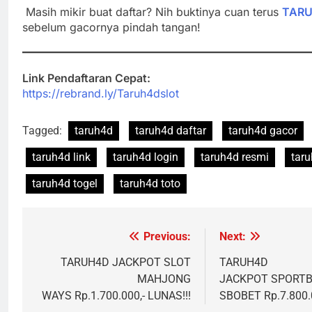
Masih mikir buat daftar? Nih buktinya cuan terus
TARU
sebelum gacornya pindah tangan!
Link Pendaftaran Cepat:
https://rebrand.ly/Taruh4dslot
Tagged:
taruh4d
taruh4d daftar
taruh4d gacor
taruh4d link
taruh4d login
taruh4d resmi
taru
taruh4d togel
taruh4d toto
Previous:
Next:
Navigasi
pos
TARUH4D JACKPOT SLOT
TARUH4D
MAHJONG
JACKPOT SPORT
WAYS Rp.1.700.000,- LUNAS!!!
SBOBET Rp.7.800.0