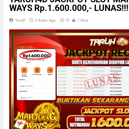
WAYS Rp.1.600.000,- LUNAS!!!
0
TomJP
3 Bulan Ago
1 Mins