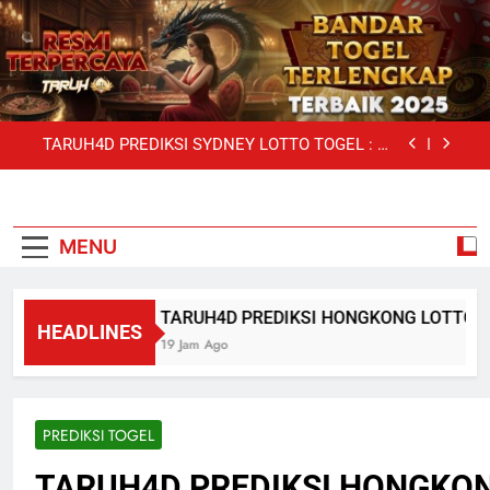
Skip
to
TARUH4D PREDIKSI HONGKONG LOTTO TOGEL :
content
06 AGUSTUS 2026
TARUH4D PREDIKSI HONGKONG LOTTO TOGEL :
07 AGUSTUS 2026
TARUH4D PREDIKSI SYDNEY LOTTO TOGEL : 07
AGUSTUS 2026
TARUH4D JACKPOT SLOT MAHJONG
BUKTI JP
WAYS Rp.19.900.000,- LUNAS!!!
SITUS PALING TERPERCAYA
TARUH4D PREDIKSI HONGKONG LOTTO TOGEL :
MENU
TARUH4D
DIBUMI
06 AGUSTUS 2026
TARUH4D PREDIKSI HONGKONG LOTTO TOGEL :
07 AGUSTUS 2026
TARUH4D PREDIKSI HONGKONG LOTTO TOG
HEADLINES
TARUH4D PREDIKSI SYDNEY LOTTO TOGEL : 07
19 Jam Ago
AGUSTUS 2026
TARUH4D JACKPOT SLOT MAHJONG
WAYS Rp.19.900.000,- LUNAS!!!
PREDIKSI TOGEL
TARUH4D PREDIKSI HONGKONG LOTTO TOGEL :
06 AGUSTUS 2026
TARUH4D PREDIKSI HONGKONG