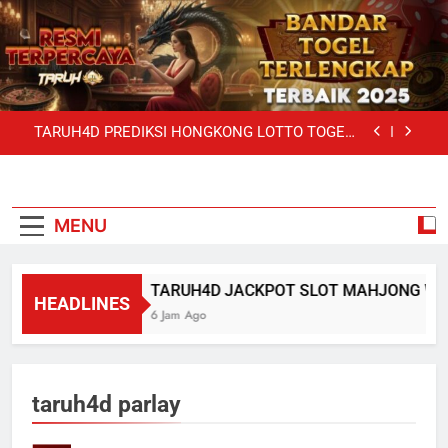
Skip
to
TARUH4D PREDIKSI SYDNEY LOTTO TOGEL : 06
content
AGUSTUS 2026
TARUH4D JACKPOT SLOT MAHJONG
WAYS Rp.19.900.000,- LUNAS!!!
TARUH4D PREDIKSI HONGKONG LOTTO TOGEL :
06 AGUSTUS 2026
TARUH4D PREDIKSI SINGAPORE TOGEL : 06
BUKTI JP
AGUSTUS 2026
SITUS PALING TERPERCAYA
TARUH4D PREDIKSI SYDNEY LOTTO TOGEL : 06
MENU
TARUH4D
DIBUMI
AGUSTUS 2026
TARUH4D JACKPOT SLOT MAHJONG
WAYS Rp.19.900.000,- LUNAS!!!
TARUH4D JACKPOT SLOT MAHJONG WAYS 
HEADLINES
TARUH4D PREDIKSI HONGKONG LOTTO TOGEL :
6 Jam Ago
06 AGUSTUS 2026
TARUH4D PREDIKSI SINGAPORE TOGEL : 06
AGUSTUS 2026
TARUH4D PREDIKSI SYDNEY LOTTO TOGEL : 06
taruh4d parlay
AGUSTUS 2026