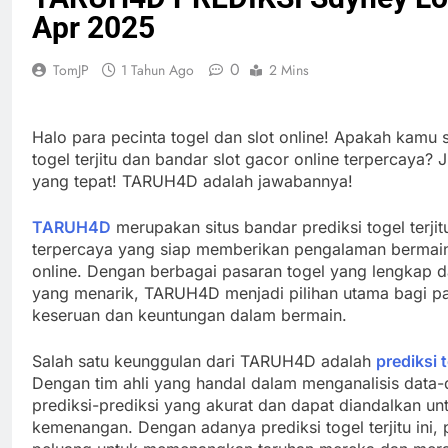
Apr 2025
0
TomJP
1 Tahun Ago
2 Mins
Halo para pecinta togel dan slot online! Apakah kamu 
togel terjitu dan bandar slot gacor online terpercaya?
yang tepat! TARUH4D adalah jawabannya!
TARUH4D
merupakan situs bandar prediksi togel terjit
terpercaya yang siap memberikan pengalaman bermain 
online. Dengan berbagai pasaran togel yang lengkap da
yang menarik, TARUH4D menjadi pilihan utama bagi p
keseruan dan keuntungan dalam bermain.
Salah satu keunggulan dari TARUH4D adalah
prediksi 
Dengan tim ahli yang handal dalam menganalisis dat
prediksi-prediksi yang akurat dan dapat diandalkan 
kemenangan. Dengan adanya prediksi togel terjitu ini