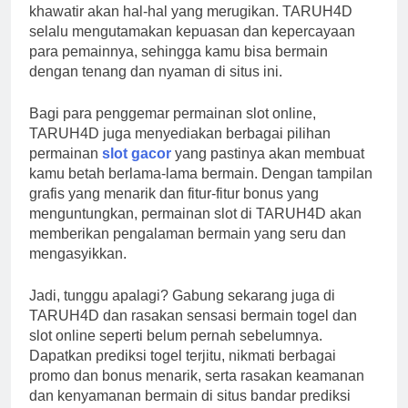
khawatir akan hal-hal yang merugikan. TARUH4D
selalu mengutamakan kepuasan dan kepercayaan
para pemainnya, sehingga kamu bisa bermain
dengan tenang dan nyaman di situs ini.
Bagi para penggemar permainan slot online,
TARUH4D juga menyediakan berbagai pilihan
permainan
slot gacor
yang pastinya akan membuat
kamu betah berlama-lama bermain. Dengan tampilan
grafis yang menarik dan fitur-fitur bonus yang
menguntungkan, permainan slot di TARUH4D akan
memberikan pengalaman bermain yang seru dan
mengasyikkan.
Jadi, tunggu apalagi? Gabung sekarang juga di
TARUH4D dan rasakan sensasi bermain togel dan
slot online seperti belum pernah sebelumnya.
Dapatkan prediksi togel terjitu, nikmati berbagai
promo dan bonus menarik, serta rasakan keamanan
dan kenyamanan bermain di situs bandar prediksi