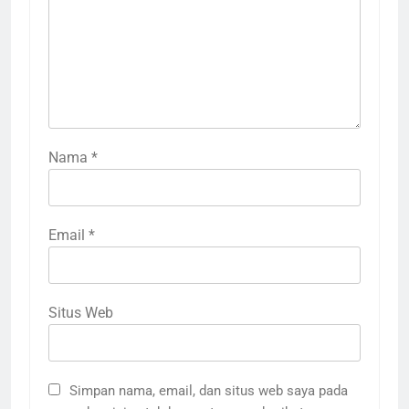
Nama
*
Email
*
Situs Web
Simpan nama, email, dan situs web saya pada