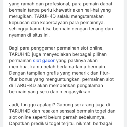
yang ramah dan profesional, para pemain dapat
bermain tanpa perlu khawatir akan hal-hal yang
merugikan. TARUH4D selalu mengutamakan
kepuasan dan kepercayaan para pemainnya,
sehingga kamu bisa bermain dengan tenang dan
nyaman di situs ini.
Bagi para penggemar permainan slot online,
TARUH4D juga menyediakan berbagai pilihan
permainan
slot gacor
yang pastinya akan
membuat kamu betah berlama-lama bermain.
Dengan tampilan grafis yang menarik dan fitur-
fitur bonus yang menguntungkan, permainan slot
di TARUH4D akan memberikan pengalaman
bermain yang seru dan mengasyikkan.
Jadi, tunggu apalagi? Gabung sekarang juga di
TARUH4D dan rasakan sensasi bermain togel dan
slot online seperti belum pernah sebelumnya.
Dapatkan prediksi togel terjitu, nikmati berbagai