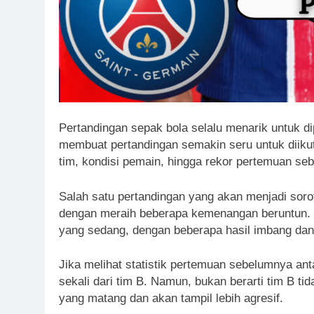
Pertandingan sepak bola selalu menarik untuk di
membuat pertandingan semakin seru untuk diikut
tim, kondisi pemain, hingga rekor pertemuan se
Salah satu pertandingan yang akan menjadi sorot
dengan meraih beberapa kemenangan beruntun. M
yang sedang, dengan beberapa hasil imbang da
Jika melihat statistik pertemuan sebelumnya ant
sekali dari tim B. Namun, bukan berarti tim B 
yang matang dan akan tampil lebih agresif.