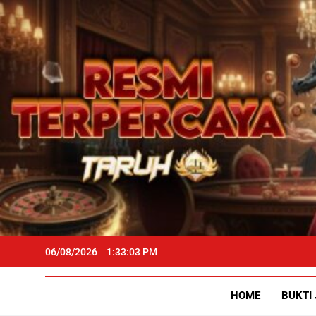
Skip
to
content
06/08/2026
1:33:05 PM
BU
SITUS PA
HOME
BUKTI 