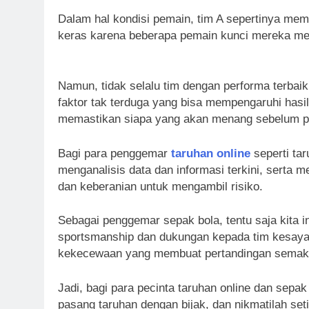
Dalam hal kondisi pemain, tim A sepertinya mem
keras karena beberapa pemain kunci mereka meng
Namun, tidak selalu tim dengan performa terbai
faktor tak terduga yang bisa mempengaruhi hasil
memastikan siapa yang akan menang sebelum pe
Bagi para penggemar
taruhan online
seperti ta
menganalisis data dan informasi terkini, serta m
dan keberanian untuk mengambil risiko.
Sebagai penggemar sepak bola, tentu saja kita i
sportsmanship dan dukungan kepada tim kesayan
kekecewaan yang membuat pertandingan semaki
Jadi, bagi para pecinta taruhan online dan sepa
pasang taruhan dengan bijak, dan nikmatilah se