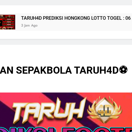
TARUH4D JACKPOT SLOT MAHJO
DIKSI HONGKONG LOTTO TOGEL : 06 AGUSTUS 2026
TARUH4D PREDIKSI HONGKON
TARUH4D PREDIKSI S
TARUH4D PREDIKSI SYDN
GAN SEPAKBOLA TARUH4D⚽