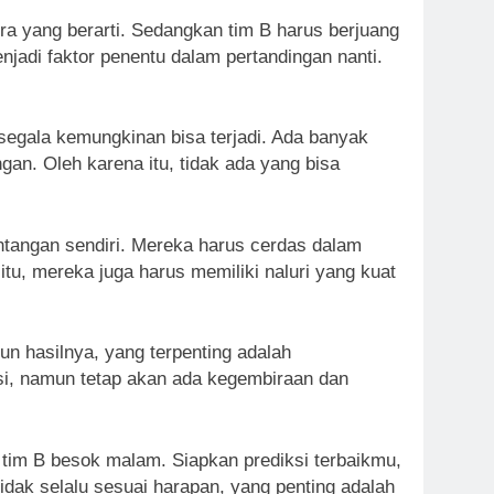
ra yang berarti. Sedangkan tim B harus berjuang
jadi faktor penentu dalam pertandingan nanti.
segala kemungkinan bisa terjadi. Ada banyak
gan. Oleh karena itu, tidak ada yang bisa
antangan sendiri. Mereka harus cerdas dalam
itu, mereka juga harus memiliki naluri yang kuat
un hasilnya, yang terpenting adalah
si, namun tetap akan ada kegembiraan dan
n tim B besok malam. Siapkan prediksi terbaikmu,
idak selalu sesuai harapan, yang penting adalah