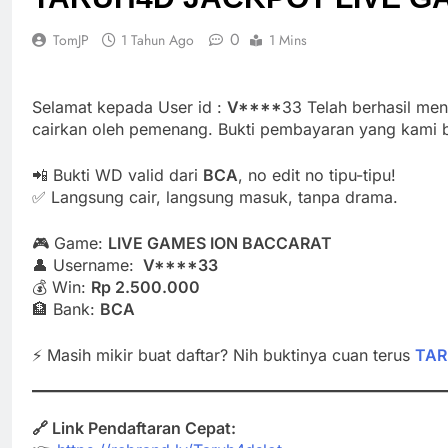
0
TomJP
1 Tahun Ago
1 Mins
Selamat kepada User id :
V****
33 Telah berhasil m
cairkan oleh pemenang. Bukti pembayaran yang kami
📲 Bukti WD valid dari
BCA
, no edit no tipu-tipu!
✅ Langsung cair, langsung masuk, tanpa drama.
🎮 Game:
LIVE GAMES ION BACCARAT
👤 Username:
V****33
💰 Win:
Rp 2.500.000
🏦 Bank:
BCA
⚡️ Masih mikir buat daftar? Nih buktinya cuan terus
TAR
🔗 Link Pendaftaran Cepat: