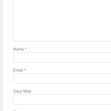
Nama
*
Email
*
Situs Web