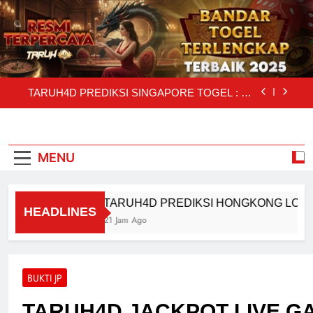
Skip
to
TARUH4D JACKPOT SLOT MAHJONG WAYS
content
2 Rp.4.020.000,- LUNAS!!!
TARUH4D PREDIKSI HONGKONG LOTTO
TOGEL : 09 AGUSTUS 2026
TARUH4D PREDIKSI SINGAPORE TOGEL : 09
AGUSTUS 2026
TARUH4D PREDIKSI SYDNEY LOTTO TOGEL :
BUKTI JP
09 AGUSTUS 2026
SITUS PALING
TARUH4D JACKPOT SLOT MAHJONG WAYS
MENU
TARUH4D
TERPERCAYA DIBUMI
2 Rp.4.020.000,- LUNAS!!!
TARUH4D PREDIKSI HONGKONG LOTTO
TOGEL : 09 AGUSTUS 2026
TARUH4D PREDIKSI HONGKONG LOTTO TO
HEADLINES
TARUH4D PREDIKSI SINGAPORE TOGEL : 09
21 Jam Ago
AGUSTUS 2026
TARUH4D PREDIKSI SYDNEY LOTTO TOGEL :
09 AGUSTUS 2026
BUKTI JP
TARUH4D JACKPOT SLOT MAHJONG WAYS
2 Rp.4.020.000,- LUNAS!!!
TARUH4D JACKPOT LIVE GAM