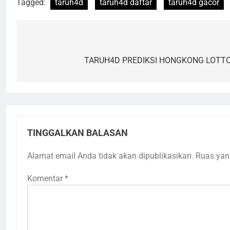
Tagged:
taruh4d
taruh4d daftar
taruh4d gacor
Navigasi
pos
TARUH4D PREDIKSI HONGKONG LOTTO T
TINGGALKAN BALASAN
Alamat email Anda tidak akan dipublikasikan.
Ruas yan
Komentar
*