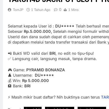
0
TomJP
1 Tahun Ago
1 Mins
Selamat kepada User id :
DU*****
Telah berhasil m
Sebesar
Rp.5.000.000,
Setelah mengisi formulir with
Userid dan dana sudah dapat di cairkan oleh pemena
di dapatkan melalui tanda transfer transaksi dari Bank y
📲 Bukti WD valid dari
BRI
, no edit no tipu-tipu!
✅ Langsung cair, langsung masuk, tanpa drama.
🎮 Game:
PYRAMID BONANZA
👤 Username:
DU*****
💰 Win:
Rp 5.000.000
🏦 Bank:
BRI
⚡️ Masih mikir buat daftar? Nih buktinya cuan terus
TAR