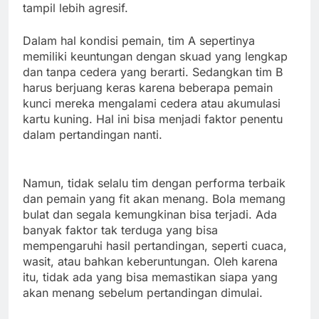
tampil lebih agresif.
Dalam hal kondisi pemain, tim A sepertinya
memiliki keuntungan dengan skuad yang lengkap
dan tanpa cedera yang berarti. Sedangkan tim B
harus berjuang keras karena beberapa pemain
kunci mereka mengalami cedera atau akumulasi
kartu kuning. Hal ini bisa menjadi faktor penentu
dalam pertandingan nanti.
Namun, tidak selalu tim dengan performa terbaik
dan pemain yang fit akan menang. Bola memang
bulat dan segala kemungkinan bisa terjadi. Ada
banyak faktor tak terduga yang bisa
mempengaruhi hasil pertandingan, seperti cuaca,
wasit, atau bahkan keberuntungan. Oleh karena
itu, tidak ada yang bisa memastikan siapa yang
akan menang sebelum pertandingan dimulai.