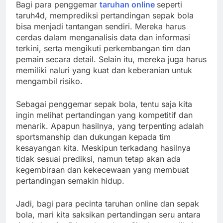
Bagi para penggemar
taruhan online
seperti
taruh4d, memprediksi pertandingan sepak bola
bisa menjadi tantangan sendiri. Mereka harus
cerdas dalam menganalisis data dan informasi
terkini, serta mengikuti perkembangan tim dan
pemain secara detail. Selain itu, mereka juga harus
memiliki naluri yang kuat dan keberanian untuk
mengambil risiko.
Sebagai penggemar sepak bola, tentu saja kita
ingin melihat pertandingan yang kompetitif dan
menarik. Apapun hasilnya, yang terpenting adalah
sportsmanship dan dukungan kepada tim
kesayangan kita. Meskipun terkadang hasilnya
tidak sesuai prediksi, namun tetap akan ada
kegembiraan dan kekecewaan yang membuat
pertandingan semakin hidup.
Jadi, bagi para pecinta taruhan online dan sepak
bola, mari kita saksikan pertandingan seru antara