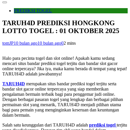
PREDIKSI TOGEL
TARUH4D PREDIKSI HONGKONG
LOTTO TOGEL : 01 OKTOBER 2025
tomJP
10 bulan ago
10 bulan ago
0
2 mins
Halo para pecinta togel dan slot online! Apakah kamu sedang
mencari situs bandar prediksi togel terjitu dan bandar slot gacor
online terpercaya? Jika iya, maka kamu berada di tempat yang tepat!
TARUH4D adalah jawabannya!
TARUH4D
merupakan situs bandar prediksi togel terjitu serta
bandar slot gacor online terpercaya yang siap memberikan
pengalaman bermain terbaik bagi para penggemar judi online.
Dengan berbagai pasaran togel yang lengkap dan berbagai pilihan
permainan slot yang menarik, TARUH4D menjadi pilihan utama
bagi para pemain yang menginginkan keseruan dan keuntungan
dalam bermain.
Salah satu keunggulan dari TARUH4D adalah
prediksi togel
terjitu