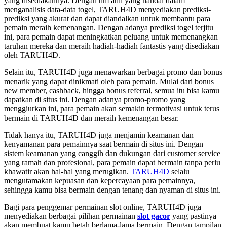
yang disediakannya. Dengan tim ahli yang handal dalam
menganalisis data-data togel, TARUH4D menyediakan prediksi-
prediksi yang akurat dan dapat diandalkan untuk membantu para
pemain meraih kemenangan. Dengan adanya prediksi togel terjitu
ini, para pemain dapat meningkatkan peluang untuk memenangkan
taruhan mereka dan meraih hadiah-hadiah fantastis yang disediakan
oleh TARUH4D.
Selain itu, TARUH4D juga menawarkan berbagai promo dan bonus
menarik yang dapat dinikmati oleh para pemain. Mulai dari bonus
new member, cashback, hingga bonus referral, semua itu bisa kamu
dapatkan di situs ini. Dengan adanya promo-promo yang
menggiurkan ini, para pemain akan semakin termotivasi untuk terus
bermain di TARUH4D dan meraih kemenangan besar.
Tidak hanya itu, TARUH4D juga menjamin keamanan dan
kenyamanan para pemainnya saat bermain di situs ini. Dengan
sistem keamanan yang canggih dan dukungan dari customer service
yang ramah dan profesional, para pemain dapat bermain tanpa perlu
khawatir akan hal-hal yang merugikan.
TARUH4D
selalu
mengutamakan kepuasan dan kepercayaan para pemainnya,
sehingga kamu bisa bermain dengan tenang dan nyaman di situs ini.
Bagi para penggemar permainan slot online, TARUH4D juga
menyediakan berbagai pilihan permainan
slot gacor
yang pastinya
akan membuat kamu betah berlama-lama bermain. Dengan tampilan