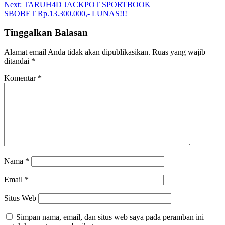
pos
Next:
TARUH4D JACKPOT SPORTBOOK
SBOBET Rp.13.300.000,- LUNAS!!!
Tinggalkan Balasan
Alamat email Anda tidak akan dipublikasikan.
Ruas yang wajib
ditandai
*
Komentar
*
Nama
*
Email
*
Situs Web
Simpan nama, email, dan situs web saya pada peramban ini