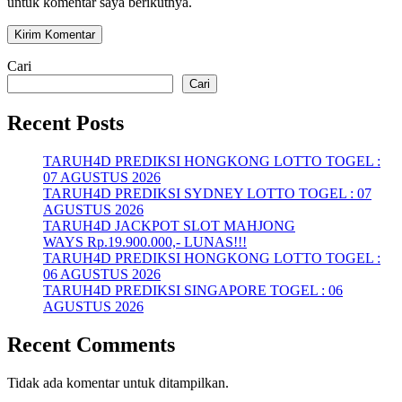
untuk komentar saya berikutnya.
Cari
Cari
Recent Posts
TARUH4D PREDIKSI HONGKONG LOTTO TOGEL :
07 AGUSTUS 2026
TARUH4D PREDIKSI SYDNEY LOTTO TOGEL : 07
AGUSTUS 2026
TARUH4D JACKPOT SLOT MAHJONG
WAYS Rp.19.900.000,- LUNAS!!!
TARUH4D PREDIKSI HONGKONG LOTTO TOGEL :
06 AGUSTUS 2026
TARUH4D PREDIKSI SINGAPORE TOGEL : 06
AGUSTUS 2026
Recent Comments
Tidak ada komentar untuk ditampilkan.