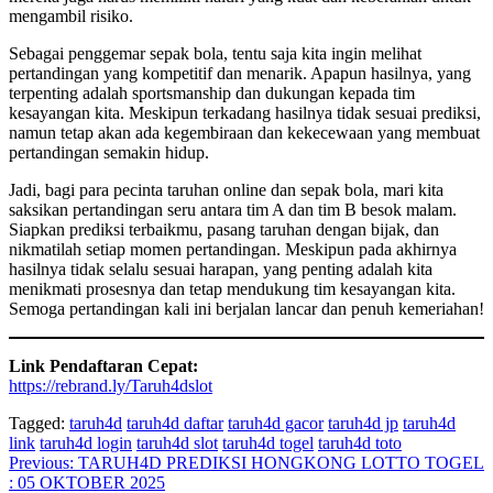
mengambil risiko.
Sebagai penggemar sepak bola, tentu saja kita ingin melihat
pertandingan yang kompetitif dan menarik. Apapun hasilnya, yang
terpenting adalah sportsmanship dan dukungan kepada tim
kesayangan kita. Meskipun terkadang hasilnya tidak sesuai prediksi,
namun tetap akan ada kegembiraan dan kekecewaan yang membuat
pertandingan semakin hidup.
Jadi, bagi para pecinta taruhan online dan sepak bola, mari kita
saksikan pertandingan seru antara tim A dan tim B besok malam.
Siapkan prediksi terbaikmu, pasang taruhan dengan bijak, dan
nikmatilah setiap momen pertandingan. Meskipun pada akhirnya
hasilnya tidak selalu sesuai harapan, yang penting adalah kita
menikmati prosesnya dan tetap mendukung tim kesayangan kita.
Semoga pertandingan kali ini berjalan lancar dan penuh kemeriahan!
Link Pendaftaran Cepat:
https://rebrand.ly/Taruh4dslot
Tagged:
taruh4d
taruh4d daftar
taruh4d gacor
taruh4d jp
taruh4d
link
taruh4d login
taruh4d slot
taruh4d togel
taruh4d toto
Navigasi
Previous:
TARUH4D PREDIKSI HONGKONG LOTTO TOGEL
: 05 OKTOBER 2025