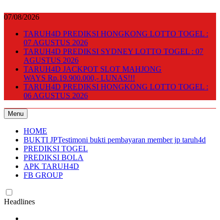
Skip
to
07/08/2026
content
TARUH4D PREDIKSI HONGKONG LOTTO TOGEL :
07 AGUSTUS 2026
TARUH4D PREDIKSI SYDNEY LOTTO TOGEL : 07
AGUSTUS 2026
TARUH4D JACKPOT SLOT MAHJONG
WAYS Rp.19.900.000,- LUNAS!!!
TARUH4D PREDIKSI HONGKONG LOTTO TOGEL :
06 AGUSTUS 2026
Menu
BUKTI JP TARUH4D
SITUS PALING TERPERCAYA DIBUMI
HOME
BUKTI JP
Testimoni bukti pembayaran member jp taruh4d
PREDIKSI TOGEL
PREDIKSI BOLA
APK TARUH4D
FB GROUP
Headlines