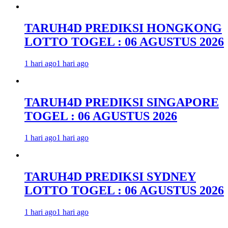
TARUH4D PREDIKSI HONGKONG
LOTTO TOGEL : 06 AGUSTUS 2026
1 hari ago
1 hari ago
TARUH4D PREDIKSI SINGAPORE
TOGEL : 06 AGUSTUS 2026
1 hari ago
1 hari ago
TARUH4D PREDIKSI SYDNEY
LOTTO TOGEL : 06 AGUSTUS 2026
1 hari ago
1 hari ago