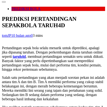
PREDIKSI BOLA
PREDIKSI PERTANDINGAN
SEPAKBOLA TARUH4D
tomJP
10 bulan ago
0
3 mins
Pertandingan sepak bola selalu menarik untuk diprediksi, apalagi
jika dipasang taruhan. Dengan perkembangan dunia taruhan online
seperti
taruh4d
, membuat pertandingan semakin seru untuk diikuti.
Banyak faktor yang perlu dipertimbangkan saat memprediksi
pertandingan sepak bola, mulai dari performa tim, kondisi pemain,
hingga rekor pertemuan sebelumnya.
Salah satu pertandingan yang akan menjadi sorotan pekan ini adalah
antara tim A dan tim B. Tim A memiliki performa yang cukup stabil
belakangan ini, dengan meraih beberapa kemenangan beruntun.
Mereka memiliki lini serang yang tajam dan pertahanan yang solid.
Sedangkan tim B sedang dalam performa yang sedang, dengan
beberapa hasil imbang dan kekalahan