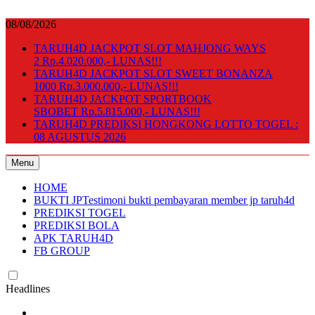
Skip
to
08/08/2026
content
TARUH4D JACKPOT SLOT MAHJONG WAYS
2 Rp.4.020.000,- LUNAS!!!
TARUH4D JACKPOT SLOT SWEET BONANZA
1000 Rp.3.000.000,- LUNAS!!!
TARUH4D JACKPOT SPORTBOOK
SBOBET Rp.5.815.000,- LUNAS!!!
TARUH4D PREDIKSI HONGKONG LOTTO TOGEL :
08 AGUSTUS 2026
Menu
BUKTI JP TARUH4D
SITUS PALING TERPERCAYA DIBUMI
HOME
BUKTI JP
Testimoni bukti pembayaran member jp taruh4d
PREDIKSI TOGEL
PREDIKSI BOLA
APK TARUH4D
FB GROUP
Headlines