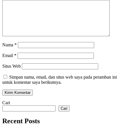
Nama
*
Email
*
Situs Web
Simpan nama, email, dan situs web saya pada peramban ini
untuk komentar saya berikutnya.
Cari
Cari
Recent Posts