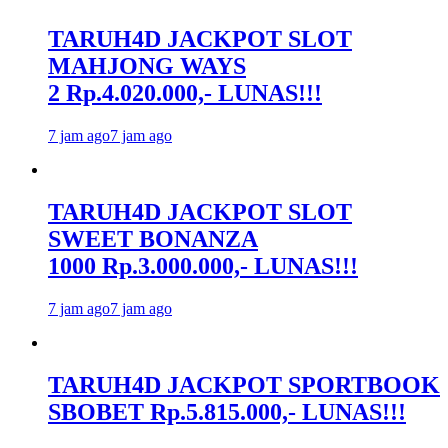
TARUH4D JACKPOT SLOT
MAHJONG WAYS
2 Rp.4.020.000,- LUNAS!!!
7 jam ago
7 jam ago
TARUH4D JACKPOT SLOT
SWEET BONANZA
1000 Rp.3.000.000,- LUNAS!!!
7 jam ago
7 jam ago
TARUH4D JACKPOT SPORTBOOK
SBOBET Rp.5.815.000,- LUNAS!!!