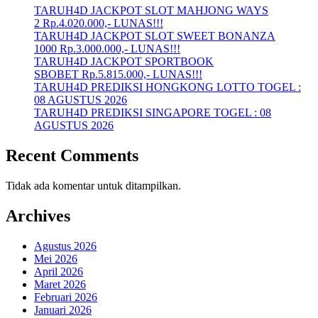
TARUH4D JACKPOT SLOT MAHJONG WAYS
2 Rp.4.020.000,- LUNAS!!!
TARUH4D JACKPOT SLOT SWEET BONANZA
1000 Rp.3.000.000,- LUNAS!!!
TARUH4D JACKPOT SPORTBOOK
SBOBET Rp.5.815.000,- LUNAS!!!
TARUH4D PREDIKSI HONGKONG LOTTO TOGEL :
08 AGUSTUS 2026
TARUH4D PREDIKSI SINGAPORE TOGEL : 08
AGUSTUS 2026
Recent Comments
Tidak ada komentar untuk ditampilkan.
Archives
Agustus 2026
Mei 2026
April 2026
Maret 2026
Februari 2026
Januari 2026