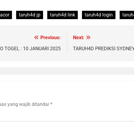
gacor
taruh4d jp
taruh4d link
taruh4d login
taruh
Previous:
Next:
 TOGEL : 10 JANUARI 2025
TARUH4D PREDIKSI SYDNEY
uas yang wajib ditandai
*