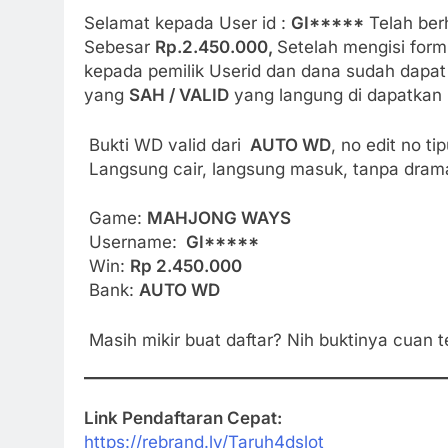
Selamat kepada User id :
GI*****
Telah ber
Sebesar
Rp.2.450.000,
Setelah mengisi form
kepada pemilik Userid dan dana sudah dapa
yang
SAH / VALID
yang langung di dapatkan me
Bukti WD valid dari
AUTO WD
, no edit no tip
Langsung cair, langsung masuk, tanpa dram
Game:
MAHJONG WAYS
Username:
GI*****
Win:
Rp 2.450.000
Bank:
AUTO WD
Masih mikir buat daftar? Nih buktinya cuan 
Link Pendaftaran Cepat:
https://rebrand.ly/Taruh4dslot