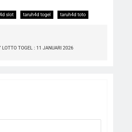
4d slot
taruh4d togel
taruh4d toto
 LOTTO TOGEL : 11 JANUARI 2026