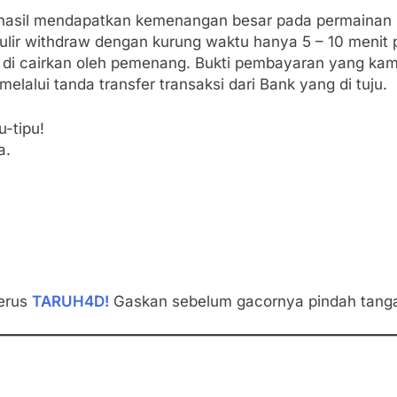
hasil mendapatkan kemenangan besar pada permainan 
ulir withdraw dengan kurung waktu hanya 5 – 10 menit 
t di cairkan oleh pemenang. Bukti pembayaran yang ka
lalui tanda transfer transaksi dari Bank yang di tuju.
u-tipu!
a.
terus
TARUH4D!
Gaskan sebelum gacornya pindah tang