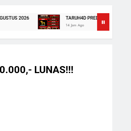
NG WAYS Rp.19.900.000,- LUNAS!!!
TARUH4D PREDIKSI SINGAPORE TOGEL : 06
G LOTTO TOGEL : 06 AGUSTUS 2026
14 Jam Ago
INGAPORE TOGEL : 06 AGUSTUS 2026
EY LOTTO TOGEL : 06 AGUSTUS 2026
000,- LUNAS!!!