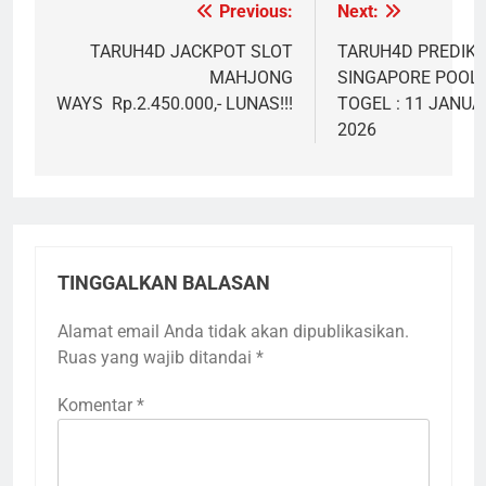
Previous:
Next:
Navigasi
pos
TARUH4D JACKPOT SLOT
TARUH4D PREDIKS
MAHJONG
SINGAPORE POOL
WAYS Rp.2.450.000,- LUNAS!!!
TOGEL : 11 JANUA
2026
TINGGALKAN BALASAN
Alamat email Anda tidak akan dipublikasikan.
Ruas yang wajib ditandai
*
Komentar
*