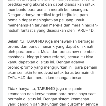
prediksi yang akurat dan dapat diandalkan untuk
membantu para pemain meraih kemenangan.
Dengan adanya prediksi togel terjitu ini, para
pemain dapat meningkatkan peluang untuk
memenangkan taruhan mereka dan meraih hadiah-
hadiah fantastis yang disediakan oleh TARUH4D.
Selain itu, TARUH4D juga menawarkan berbagai
promo dan bonus menarik yang dapat dinikmati
oleh para pemain. Mulai dari bonus new member,
cashback, hingga bonus referral, semua itu bisa
kamu dapatkan di situs ini. Dengan adanya
promo-promo yang menggiurkan ini, para pemain
akan semakin termotivasi untuk terus bermain di
TARUH4D dan meraih kemenangan besar.
Tidak hanya itu, TARUH4D juga menjamin
keamanan dan kenyamanan para pemainnya saat
bermain di situs ini. Dengan sistem keamanan
yang canggih dan dukungan dari customer service