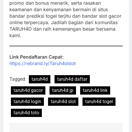
promo dan bonus menarik, serta rasakan
keamanan dan kenyamanan bermain di situs
bandar prediksi togel terjitu dan bandar slot gacor
online terpercaya. Jadilah bagian dari komunitas
TARUH4D dan raih kemenangan besar bersama
kami.
Link Pendaftaran Cepat:
https://rebrand.ly/Taruh4dslot
Tagged:
taruh4d
taruh4d daftar
taruh4d gacor
taruh4d jp
taruh4d link
taruh4d login
taruh4d slot
taruh4d togel
taruh4d toto