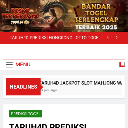
Skip
to
TARUH4D PREDIKSI SYDNEY LOTTO TOGEL : 06
content
AGUSTUS 2026
TARUH4D JACKPOT SLOT MAHJONG
WAYS Rp.19.900.000,- LUNAS!!!
TARUH4D PREDIKSI HONGKONG LOTTO TOGEL :
06 AGUSTUS 2026
TARUH4D PREDIKSI SINGAPORE TOGEL : 06
BUKTI JP
AGUSTUS 2026
SITUS PALING TERPERCAYA
TARUH4D PREDIKSI SYDNEY LOTTO TOGEL : 06
MENU
TARUH4D
DIBUMI
AGUSTUS 2026
TARUH4D JACKPOT SLOT MAHJONG
WAYS Rp.19.900.000,- LUNAS!!!
TARUH4D JACKPOT SLOT MAHJONG WAYS Rp.
HEADLINES
TARUH4D PREDIKSI HONGKONG LOTTO TOGEL :
20 Jam Ago
06 AGUSTUS 2026
TARUH4D PREDIKSI SINGAPORE TOGEL : 06
AGUSTUS 2026
PREDIKSI TOGEL
TARUH4D PREDIKSI SYDNEY LOTTO TOGEL : 06
AGUSTUS 2026
TARUH4D PREDIKSI