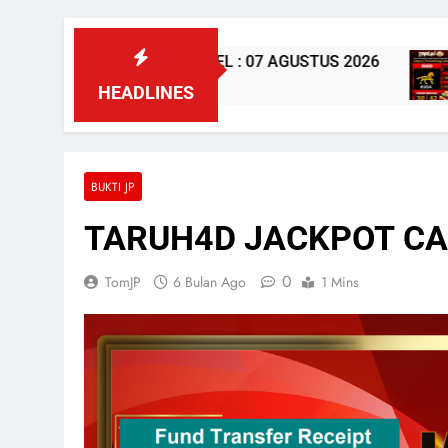
KONG LOTTO TOGEL : 07 AGUSTUS 2026
TAR
1 Ja
HEADLINES
BUKTI JP
TARUH4D JACKPOT CAS
0
TomJP
6 Bulan Ago
1 Mins