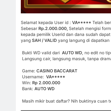
Selamat kepada User id :
VA*****
Telah be
Sebesar
Rp.2.000.000,
Setelah mengisi form
kepada pemilik Userid dan dana sudah dapa
yang
SAH / VALID
yang langung di dapatkan me
Bukti WD valid dari
AUTO WD
, no edit no tip
Langsung cair, langsung masuk, tanpa dram
Game:
CASINO BACCARA
T
Username:
VA*****
Win:
Rp 2.000.000
Bank:
AUTO WD
Masih mikir buat daftar? Nih buktinya cuan 