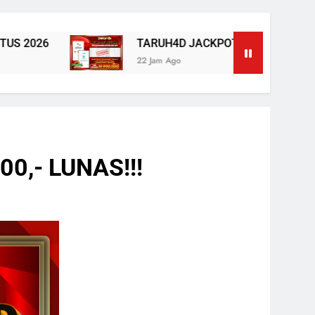
G LOTTO TOGEL : 07 AGUSTUS 2026
TARUH4D JACKPOT SLOT MAHJONG WAYS Rp.1
EY LOTTO TOGEL : 07 AGUSTUS 2026
22 Jam Ago
NG WAYS Rp.19.900.000,- LUNAS!!!
G LOTTO TOGEL : 06 AGUSTUS 2026
,- LUNAS!!!