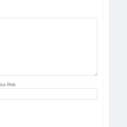
tus Web