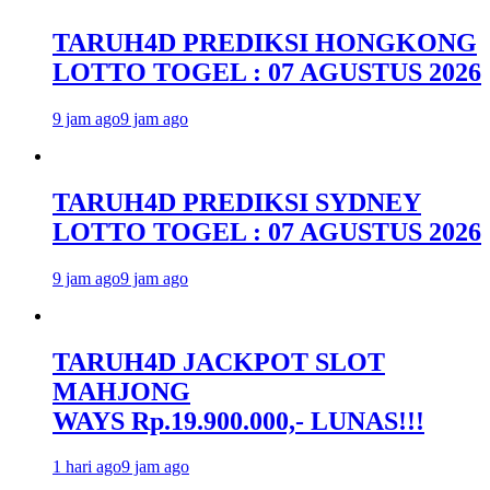
TARUH4D PREDIKSI HONGKONG
LOTTO TOGEL : 07 AGUSTUS 2026
9 jam ago
9 jam ago
TARUH4D PREDIKSI SYDNEY
LOTTO TOGEL : 07 AGUSTUS 2026
9 jam ago
9 jam ago
TARUH4D JACKPOT SLOT
MAHJONG
WAYS Rp.19.900.000,- LUNAS!!!
1 hari ago
9 jam ago