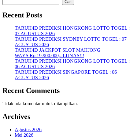
Cari
Recent Posts
TARUH4D PREDIKSI HONGKONG LOTTO TOGEL :
07 AGUSTUS 2026
TARUH4D PREDIKSI SYDNEY LOTTO TOGEL : 07
AGUSTUS 2026
TARUH4D JACKPOT SLOT MAHJONG
WAYS Rp.19.900.000,- LUNAS!!!
TARUH4D PREDIKSI HONGKONG LOTTO TOGEL :
06 AGUSTUS 2026
TARUH4D PREDIKSI SINGAPORE TOGEL : 06
AGUSTUS 2026
Recent Comments
Tidak ada komentar untuk ditampilkan.
Archives
Agustus 2026
Mei 2026