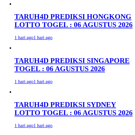
TARUH4D PREDIKSI HONGKONG
LOTTO TOGEL : 06 AGUSTUS 2026
1 hari ago
1 hari ago
TARUH4D PREDIKSI SINGAPORE
TOGEL : 06 AGUSTUS 2026
1 hari ago
1 hari ago
TARUH4D PREDIKSI SYDNEY
LOTTO TOGEL : 06 AGUSTUS 2026
1 hari ago
1 hari ago