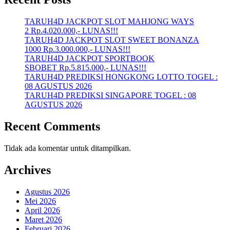
TARUH4D JACKPOT SLOT MAHJONG WAYS
2 Rp.4.020.000,- LUNAS!!!
TARUH4D JACKPOT SLOT SWEET BONANZA
1000 Rp.3.000.000,- LUNAS!!!
TARUH4D JACKPOT SPORTBOOK
SBOBET Rp.5.815.000,- LUNAS!!!
TARUH4D PREDIKSI HONGKONG LOTTO TOGEL :
08 AGUSTUS 2026
TARUH4D PREDIKSI SINGAPORE TOGEL : 08
AGUSTUS 2026
Recent Comments
Tidak ada komentar untuk ditampilkan.
Archives
Agustus 2026
Mei 2026
April 2026
Maret 2026
Februari 2026