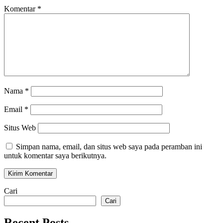
Komentar
*
Nama
*
Email
*
Situs Web
Simpan nama, email, dan situs web saya pada peramban ini
untuk komentar saya berikutnya.
Cari
Cari
Recent Posts