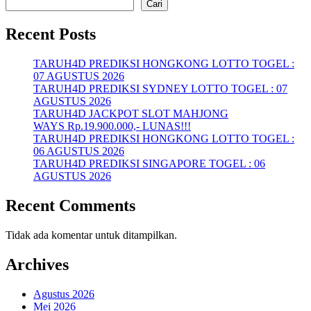
Cari
Recent Posts
TARUH4D PREDIKSI HONGKONG LOTTO TOGEL :
07 AGUSTUS 2026
TARUH4D PREDIKSI SYDNEY LOTTO TOGEL : 07
AGUSTUS 2026
TARUH4D JACKPOT SLOT MAHJONG
WAYS Rp.19.900.000,- LUNAS!!!
TARUH4D PREDIKSI HONGKONG LOTTO TOGEL :
06 AGUSTUS 2026
TARUH4D PREDIKSI SINGAPORE TOGEL : 06
AGUSTUS 2026
Recent Comments
Tidak ada komentar untuk ditampilkan.
Archives
Agustus 2026
Mei 2026