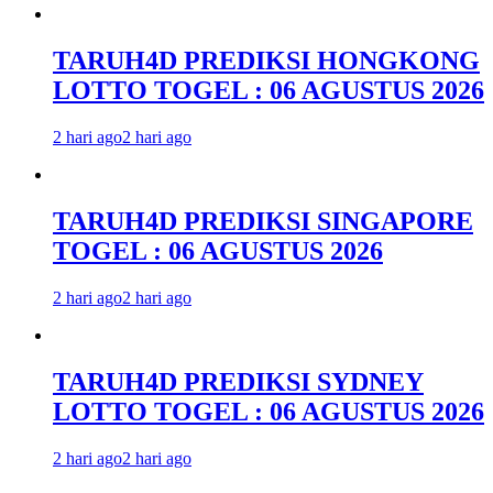
TARUH4D PREDIKSI HONGKONG
LOTTO TOGEL : 06 AGUSTUS 2026
2 hari ago
2 hari ago
TARUH4D PREDIKSI SINGAPORE
TOGEL : 06 AGUSTUS 2026
2 hari ago
2 hari ago
TARUH4D PREDIKSI SYDNEY
LOTTO TOGEL : 06 AGUSTUS 2026
2 hari ago
2 hari ago