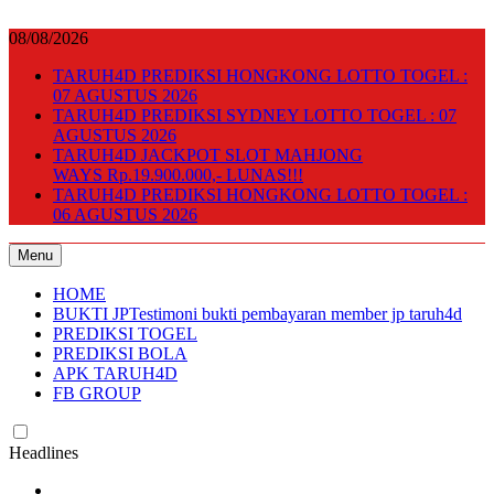
Skip
to
08/08/2026
content
TARUH4D PREDIKSI HONGKONG LOTTO TOGEL :
07 AGUSTUS 2026
TARUH4D PREDIKSI SYDNEY LOTTO TOGEL : 07
AGUSTUS 2026
TARUH4D JACKPOT SLOT MAHJONG
WAYS Rp.19.900.000,- LUNAS!!!
TARUH4D PREDIKSI HONGKONG LOTTO TOGEL :
06 AGUSTUS 2026
Menu
BUKTI JP TARUH4D
SITUS PALING TERPERCAYA DIBUMI
HOME
BUKTI JP
Testimoni bukti pembayaran member jp taruh4d
PREDIKSI TOGEL
PREDIKSI BOLA
APK TARUH4D
FB GROUP
Headlines