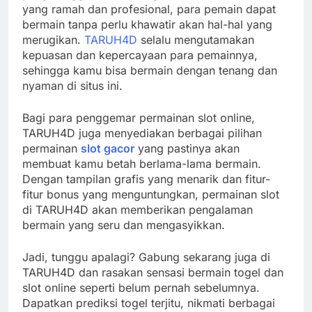
yang ramah dan profesional, para pemain dapat
bermain tanpa perlu khawatir akan hal-hal yang
merugikan.
TARUH4D
selalu mengutamakan
kepuasan dan kepercayaan para pemainnya,
sehingga kamu bisa bermain dengan tenang dan
nyaman di situs ini.
Bagi para penggemar permainan slot online,
TARUH4D juga menyediakan berbagai pilihan
permainan
slot gacor
yang pastinya akan
membuat kamu betah berlama-lama bermain.
Dengan tampilan grafis yang menarik dan fitur-
fitur bonus yang menguntungkan, permainan slot
di TARUH4D akan memberikan pengalaman
bermain yang seru dan mengasyikkan.
Jadi, tunggu apalagi? Gabung sekarang juga di
TARUH4D dan rasakan sensasi bermain togel dan
slot online seperti belum pernah sebelumnya.
Dapatkan prediksi togel terjitu, nikmati berbagai