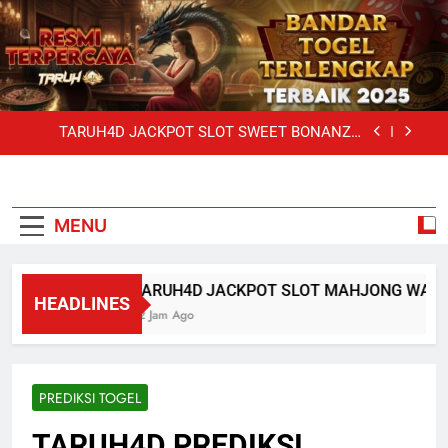
Skip
to
TARUH4D PREDIKSI HONGKONG LOTTO TOGEL :
content
08 AGUSTUS 2026
TARUH4D JACKPOT SLOT MAHJONG WAYS
2 Rp.4.020.000,- LUNAS!!!
TARUH4D JACKPOT SLOT SWEET BONANZA
1000 Rp.3.000.000,- LUNAS!!!
TARUH4D JACKPOT SPORTBOOK
BUKTI JP
SBOBET Rp.5.815.000,- LUNAS!!!
SITUS PALING TERPERCAYA
TARUH4D PREDIKSI HONGKONG LOTTO TOGEL :
MENU
TARUH4D
DIBUMI
08 AGUSTUS 2026
TARUH4D JACKPOT SLOT MAHJONG WAYS
2 Rp.4.020.000,- LUNAS!!!
TARUH4D JACKPOT SLOT MAHJONG WAYS 2 R
HEADLINES
TARUH4D JACKPOT SLOT SWEET BONANZA
12 Jam Ago
1000 Rp.3.000.000,- LUNAS!!!
TARUH4D JACKPOT SPORTBOOK
SBOBET Rp.5.815.000,- LUNAS!!!
PREDIKSI TOGEL
TARUH4D PREDIKSI HONGKONG LOTTO TOGEL :
08 AGUSTUS 2026
TARUH4D PREDIKSI