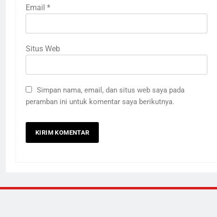
Email
*
Situs Web
Simpan nama, email, dan situs web saya pada
peramban ini untuk komentar saya berikutnya.