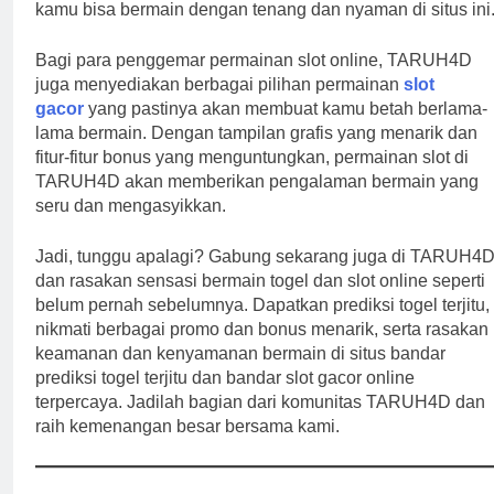
kamu bisa bermain dengan tenang dan nyaman di situs ini
Bagi para penggemar permainan slot online, TARUH4D
juga menyediakan berbagai pilihan permainan
slot
gacor
yang pastinya akan membuat kamu betah berlama-
lama bermain. Dengan tampilan grafis yang menarik dan
fitur-fitur bonus yang menguntungkan, permainan slot di
TARUH4D akan memberikan pengalaman bermain yang
seru dan mengasyikkan.
Jadi, tunggu apalagi? Gabung sekarang juga di TARUH4
dan rasakan sensasi bermain togel dan slot online seperti
belum pernah sebelumnya. Dapatkan prediksi togel terjitu,
nikmati berbagai promo dan bonus menarik, serta rasakan
keamanan dan kenyamanan bermain di situs bandar
prediksi togel terjitu dan bandar slot gacor online
terpercaya. Jadilah bagian dari komunitas TARUH4D dan
raih kemenangan besar bersama kami.