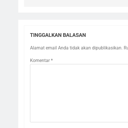
TINGGALKAN BALASAN
Alamat email Anda tidak akan dipublikasikan.
R
Komentar
*