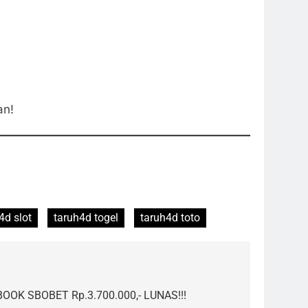
an!
4d slot
taruh4d togel
taruh4d toto
K SBOBET Rp.3.700.000,- LUNAS!!!