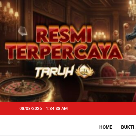
Skip
to
content
08/08/2026
1:34:39 AM
BU
SITUS PA
HOME
BUKTI 