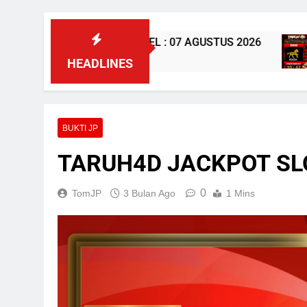
G LOTTO TOGEL : 07 AGUSTUS 2026
TARUH
1 Hari A
HEADLINES
BUKTI JP
TARUH4D JACKPOT SLOT
0
TomJP
3 Bulan Ago
1 Mins