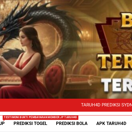
TARUH4D PREDIKSI HONGKON
TARUH4D PREDIKSI HONGKON
TARUH4D PREDIKSI SYDN
KTI JP TARUH4D
TARUH4D JACKPOT SLOT MAHJO
TESTIMONI BUKTI PEMBAYARAN MEMBER JP TARUH4D
LING TERPERCAYA DIBUMI
JP
PREDIKSI TOGEL
PREDIKSI BOLA
APK TARUH4D
TARUH4D PREDIKSI HONGKON