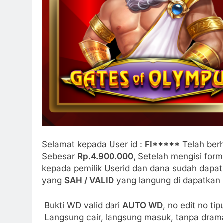
Selamat kepada User id :
FI*****
Telah ber
Sebesar
Rp.4.900.000,
Setelah mengisi form
kepada pemilik Userid dan dana sudah dapa
yang
SAH / VALID
yang langung di dapatkan me
Bukti WD valid dari
AUTO WD
, no edit no tip
Langsung cair, langsung masuk, tanpa dram