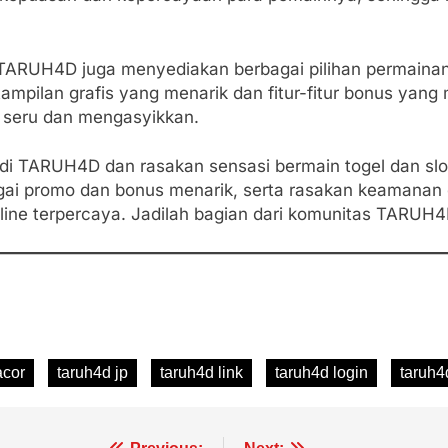
, TARUH4D juga menyediakan berbagai pilihan permaina
mpilan grafis yang menarik dan fitur-fitur bonus yan
seru dan mengasyikkan.
 di TARUH4D dan rasakan sensasi bermain togel dan slo
rbagai promo dan bonus menarik, serta rasakan keamana
r online terpercaya. Jadilah bagian dari komunitas TAR
acor
taruh4d jp
taruh4d link
taruh4d login
taruh4