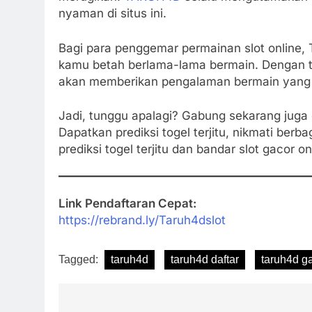
nyaman di situs ini.
Bagi para penggemar permainan slot online
kamu betah berlama-lama bermain. Dengan ta
akan memberikan pengalaman bermain yang 
Jadi, tunggu apalagi? Gabung sekarang juga
Dapatkan prediksi togel terjitu, nikmati be
prediksi togel terjitu dan bandar slot gaco
Link Pendaftaran Cepat:
https://rebrand.ly/Taruh4dslot
Tagged:
taruh4d
taruh4d daftar
taruh4d g