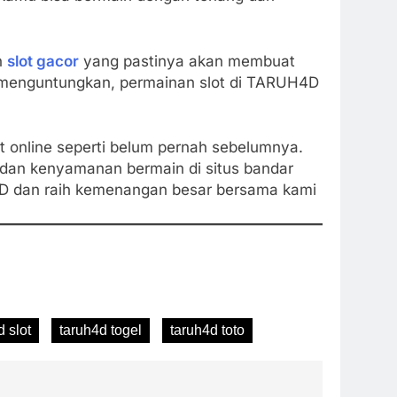
n
slot gacor
yang pastinya akan membuat
g menguntungkan, permainan slot di TARUH4D
t online seperti belum pernah sebelumnya.
n dan kenyamanan bermain di situs bandar
UH4D dan raih kemenangan besar bersama kami
d slot
taruh4d togel
taruh4d toto