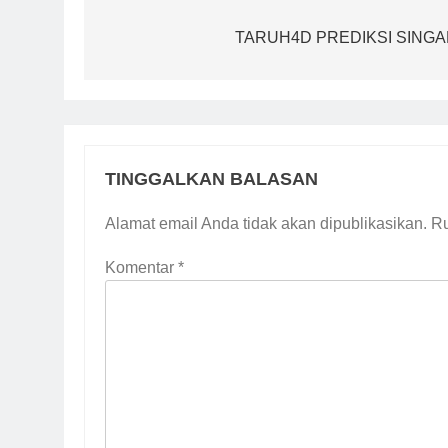
Navigasi
pos
TARUH4D PREDIKSI SINGAP
TINGGALKAN BALASAN
Alamat email Anda tidak akan dipublikasikan.
Ru
Komentar
*