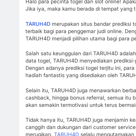
Halo para pecinta togel dan slot online! Apa
Jika iya, maka kamu berada di tempat yang
TARUH4D
merupakan situs bandar prediksi t
terbaik bagi para penggemar judi online. De
TARUH4D menjadi pilihan utama bagi para p
Salah satu keunggulan dari TARUH4D adala
data togel, TARUH4D menyediakan prediksi-
Dengan adanya prediksi togel terjitu ini, 
hadiah fantastis yang disediakan oleh TARU
Selain itu, TARUH4D juga menawarkan berbag
cashback, hingga bonus referral, semua itu 
akan semakin termotivasi untuk terus berm
Tidak hanya itu, TARUH4D juga menjamin ke
canggih dan dukungan dari customer service
merugikan.
TARUH4D
selalu mengutamakan 