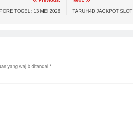
Previous:
Next:
ORE TOGEL : 13 MEI 2026
TARUH4D JACKPOT SLOT G
as yang wajib ditandai
*