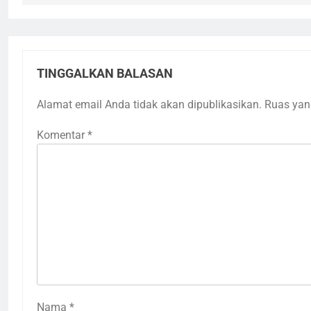
TINGGALKAN BALASAN
Alamat email Anda tidak akan dipublikasikan.
Ruas yan
Komentar
*
Nama
*