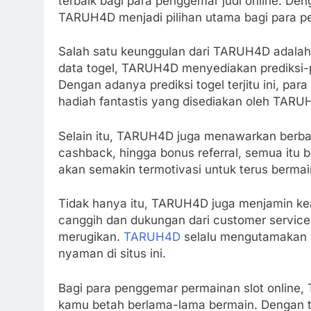
terbaik bagi para penggemar judi online. De
TARUH4D menjadi pilihan utama bagi para p
Salah satu keunggulan dari TARUH4D adala
data togel, TARUH4D menyediakan prediksi-
Dengan adanya prediksi togel terjitu ini, 
hadiah fantastis yang disediakan oleh TARU
Selain itu, TARUH4D juga menawarkan berbag
cashback, hingga bonus referral, semua itu 
akan semakin termotivasi untuk terus berm
Tidak hanya itu, TARUH4D juga menjamin ke
canggih dan dukungan dari customer service
merugikan.
TARUH4D
selalu mengutamakan 
nyaman di situs ini.
Bagi para penggemar permainan slot online
kamu betah berlama-lama bermain. Dengan ta