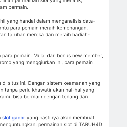
ilihan permainan slot yang menarik,
lam bermain.
ahli yang handal dalam menganalisis data-
bantu para pemain meraih kemenangan.
gkan taruhan mereka dan meraih hadiah-
h para pemain. Mulai dari bonus new member,
promo yang menggiurkan ini, para pemain
i situs ini. Dengan sistem keamanan yang
n tanpa perlu khawatir akan hal-hal yang
kamu bisa bermain dengan tenang dan
n
slot gacor
yang pastinya akan membuat
g menguntungkan, permainan slot di TARUH4D