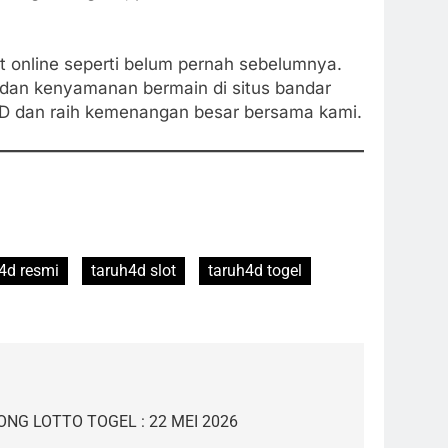
t online seperti belum pernah sebelumnya.
n dan kenyamanan bermain di situs bandar
UH4D dan raih kemenangan besar bersama kami.
4d resmi
taruh4d slot
taruh4d togel
NG LOTTO TOGEL : 22 MEI 2026