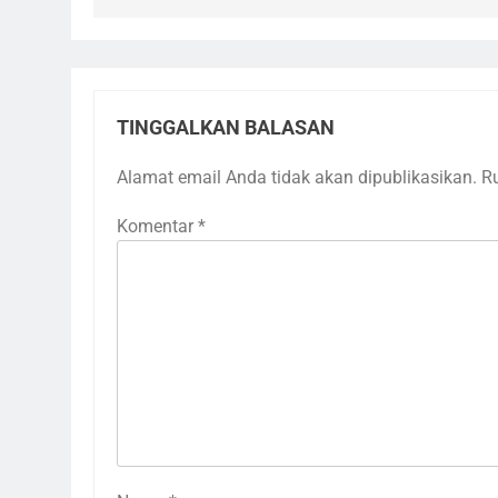
TINGGALKAN BALASAN
Alamat email Anda tidak akan dipublikasikan.
R
Komentar
*